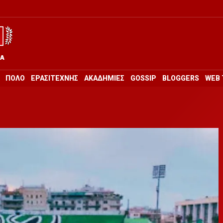
ΡΑ
ΠΟΛΟ
ΕΡΑΣΙΤΕΧΝΗΣ
ΑΚΑΔΗΜΙΕΣ
GOSSIP
BLOGGERS
WEB 