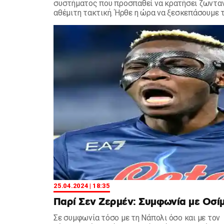
συστήματος που προσπαθεί να κρατήσει ζωντανό
αθέμιτη τακτική. Ήρθε η ώρα να ξεσκεπάσουμε 
"εξυπηρετήσεις" που απολαμβάνει.
25.04.2024 | 18:35
Παρί Σεν Ζερμέν: Συμφωνία με Οσί
Σε συμφωνία τόσο με τη Νάπολι όσο και με τον