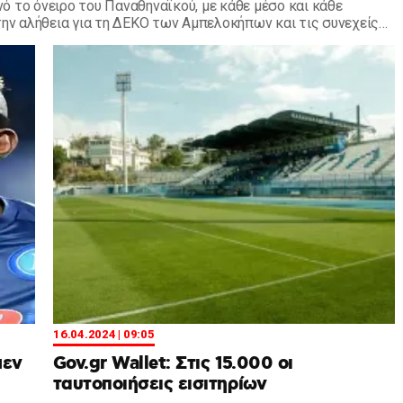
 το όνειρο του Παναθηναϊκού, με κάθε μέσο και κάθε
την αλήθεια για τη ΔΕΚΟ των Αμπελοκήπων και τις συνεχείς
16.04.2024 | 09:05
μεν
Gov.gr Wallet: Στις 15.000 οι
ταυτοποιήσεις εισιτηρίων