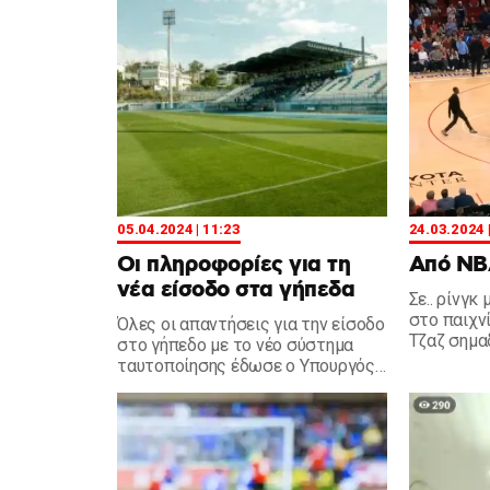
05.04.2024 | 11:23
24.03.2024 
Οι πληροφορίες για τη
Από Ν
νέα είσοδο στα γήπεδα
Σε.. ρίνγκ
στο παιχν
Όλες οι απαντήσεις για την είσοδο
Τζαζ σημα
στο γήπεδο με το νέο σύστημα
επεισόδιο
ταυτοποίησης έδωσε ο Υπουργός
τον Σμιθ.
Ψηφιακής Διακυβέρνησης,
Δημήτρης Παπαστεργίου.