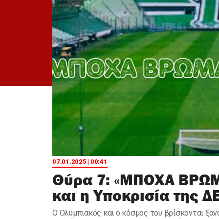
07.01.2025 | 00:41
Θύρα 7: «ΜΠΟΧΑ ΒΡΩΜΑ
και η Υποκρισία της Δ
Ο Ολυμπιακός και ο κόσμος του βρίσκονται ξαν