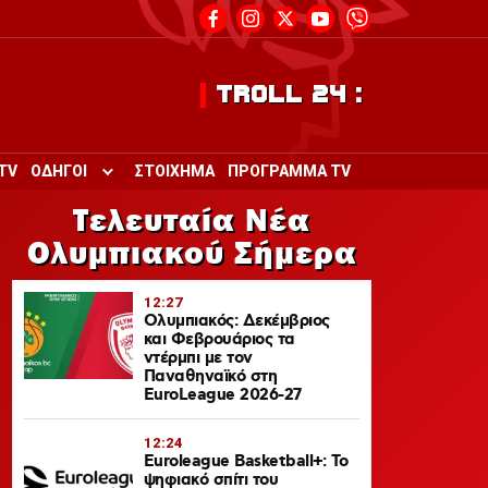
TROLL 24 :
TV
ΟΔΗΓΟΙ
ΣΤΟΙΧΗΜΑ
ΠΡΟΓΡΑΜΜΑ TV
Toggle submenu for ΟΔΗΓΟΙ
Τελευταία Νέα
Ολυμπιακού Σήμερα
12:27
Ολυμπιακός: Δεκέμβριος
και Φεβρουάριος τα
ντέρμπι με τον
Παναθηναϊκό στη
EuroLeague 2026-27
12:24
Euroleague Basketball+: Το
ψηφιακό σπίτι του