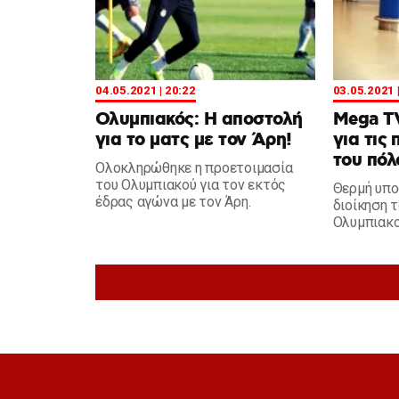
04.05.2021 | 20:22
03.05.2021 
Ολυμπιακός: Η αποστολή
Mega T
για το ματς με τον Άρη!
για τις
του πόλο
Ολοκληρώθηκε η προετοιμασία
του Ολυμπιακού για τον εκτός
Θερμή υπο
έδρας αγώνα με τον Άρη.
διοίκηση 
Ολυμπιακο
κατέκτησα
Ευρώπης 
αεροδρόμι
Καραϊσκάκ
ιστορικού