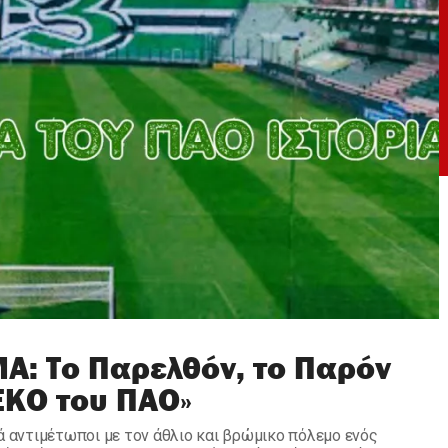
: Το Παρελθόν, το Παρόν
ΕΚΟ του ΠΑΟ»
ά αντιμέτωποι με τον άθλιο και βρώμικο πόλεμο ενός