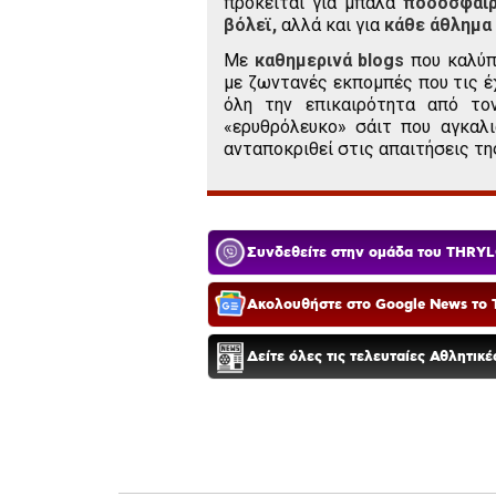
πρόκειται για μπάλα
ποδοσφαί
βόλεϊ,
αλλά και για
κάθε άθλημα
Με
καθημερινά blogs
που καλύπ
με ζωντανές εκπομπές που τις έ
όλη την επικαιρότητα από το
«ερυθρόλευκο» σάιτ που αγκαλι
ανταποκριθεί στις απαιτήσεις τη
Συνδεθείτε στην ομάδα του THRYL
Ακολουθήστε στο Google News το T
Δείτε όλες τις τελευταίες Αθλητικ