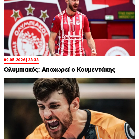
09.05.2026 | 23:33
Ολυμπιακός: Αποχωρεί ο Κουμεντάκης