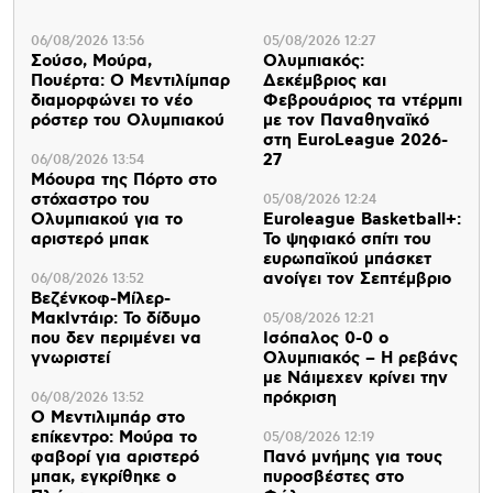
06/08/2026 13:56
05/08/2026 12:27
Σούσο, Μούρα,
Ολυμπιακός:
Πουέρτα: Ο Μεντιλίμπαρ
Δεκέμβριος και
διαμορφώνει το νέο
Φεβρουάριος τα ντέρμπι
ρόστερ του Ολυμπιακού
με τον Παναθηναϊκό
στη EuroLeague 2026-
27
06/08/2026 13:54
Μόουρα της Πόρτο στο
στόχαστρο του
05/08/2026 12:24
Ολυμπιακού για το
Euroleague Basketball+:
αριστερό μπακ
Το ψηφιακό σπίτι του
ευρωπαϊκού μπάσκετ
ανοίγει τον Σεπτέμβριο
06/08/2026 13:52
Βεζένκοφ-Μίλερ-
ΜακΙντάιρ: Το δίδυμο
05/08/2026 12:21
που δεν περιμένει να
Ισόπαλος 0-0 ο
γνωριστεί
Ολυμπιακός – Η ρεβάνς
με Νάιμεχεν κρίνει την
πρόκριση
06/08/2026 13:52
Ο Μεντιλιμπάρ στο
επίκεντρο: Μούρα το
05/08/2026 12:19
φαβορί για αριστερό
Πανό μνήμης για τους
μπακ, εγκρίθηκε ο
πυροσβέστες στο