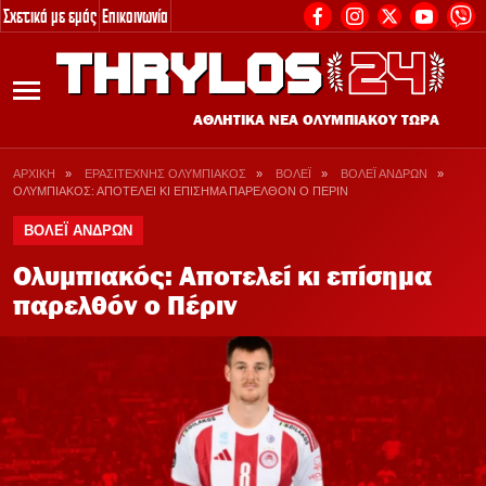
Σχετικά με εμάς
Επικοινωνία
2
ΔΗΓΟΙ
ΡΟΣΤ
ΑΘΛΗΤΙΚΑ ΝΕΑ ΟΛΥΜΠΙΑΚΟΥ ΤΩΡΑ
ΤΑ ΡΟΣΤΕΡ ΟΛΩΝ Τ
ine Casino Εξωτερικου
ΑΡΧΙΚΗ
»
ΕΡΑΣΙΤΕΧΝΗΣ ΟΛΥΜΠΙΑΚΟΣ
»
ΒΟΛΕΪ
»
ΒΟΛΕΪ ΑΝΔΡΩΝ
»
ΟΛΥΜΠΙΑΚΟΣ: ΑΠΟΤΕΛΕΙ ΚΙ ΕΠΙΣΗΜΑ ΠΑΡΕΛΘΟΝ Ο ΠΕΡΙΝ
Ποδόσφαιρο
 τα Online Casino
ΒΟΛΕΪ ΑΝΔΡΩΝ
Μπάσκετ
νουργια Online Casino
Ολυμπιακός: Αποτελεί κι επίσημα
Μπάσκετ Γυν
ινο Χωρις Ταυτοποιηση
παρελθόν ο Πέριν
Βόλεϊ
ιχηματικες Εταιριες
Βόλεϊ Γυναικ
ες Στοιχηματικες Εταιριες
Πόλο Ανδρών
coin Καζίνο
Πόλο Γυναικ
e για Ποκερ