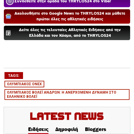
Συνδεθείτε στην ομάδα του THRYLOS24 στο Viber
Ακολουθήστε στο Google News το THRYLOS24 και μάθετε
πρώτοι όλες τις αθλητικές ειδήσεις
Δείτε όλες τις τελευταίες Αθλητικές Ειδήσεις από την
Ελλάδα και τον Κόσμο, από το THRYLOS24
TAGS:
ΟΛΥΜΠΙΑΚΟΣ ONEX
ΟΛΥΜΠΙΑΚΟΣ ΒΟΛΕΪ ΑΝΔΡΩΝ: Η ΑΝΕΡΧΟΜΕΝΗ ΔΥΝΑΜΗ ΣΤΟ
ΕΛΛΗΝΙΚΟ ΒΟΛΕΪ
Latest News
Ειδήσεις
Δημοφιλή
Bloggers