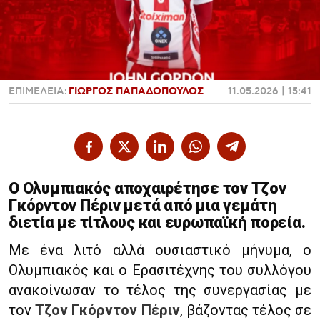
Χαντμπολ
ΕΠΙΜΕΛΕΙΑ:
ΓΙΩΡΓΟΣ ΠΑΠΑΔΟΠΟΥΛΟΣ
11.05.2026 | 15:41
Ο Ολυμπιακός αποχαιρέτησε τον Τζον
Γκόρντον Πέριν μετά από μια γεμάτη
διετία με τίτλους και ευρωπαϊκή πορεία.
Με ένα λιτό αλλά ουσιαστικό μήνυμα, ο
Ολυμπιακός
και ο Ερασιτέχνης του συλλόγου
ανακοίνωσαν το τέλος της συνεργασίας με
τον
Τζον Γκόρντον Πέριν
, βάζοντας τέλος σε