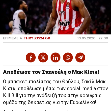
Χαντμπολ
ΕΠΙΜΕΛΕΙΑ:
THRYLOS24.GR
13.05.2020 | 22:00
Αποθέωσε τον Σπανούλη ο Μακ Κίσικ!
Ο μπασκετμπολίστας του Θρύλου, Σακίλ Μακ
Κίσικ, αποθέωσε μέσω των social media στον
Kill Bill για την ανάδειξή του στην κορυφαία
ομάδα της δεκαετίας για την Ευρωλίγκα!