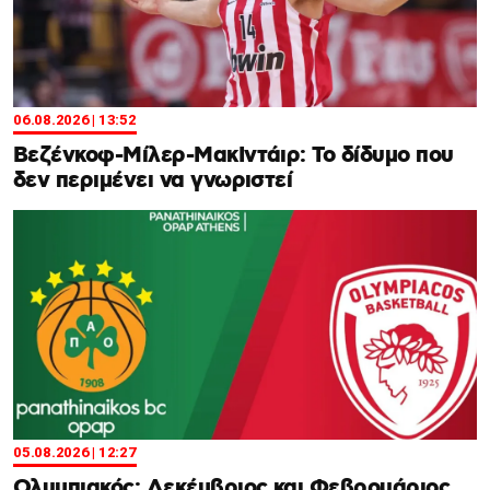
06.08.2026 | 13:52
Βεζένκοφ-Μίλερ-ΜακΙντάιρ: Το δίδυμο που
δεν περιμένει να γνωριστεί
05.08.2026 | 12:27
Ολυμπιακός: Δεκέμβριος και Φεβρουάριος