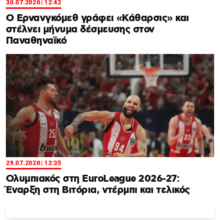
30.07.2026 | 12:42
Ο Ερνανγκόμεθ γράφει «Κάθαρσις» και
στέλνει μήνυμα δέσμευσης στον
Παναθηναϊκό
29.07.2026 | 12:35
Ολυμπιακός στη EuroLeague 2026-27:
Έναρξη στη Βιτόρια, ντέρμπι και τελικός