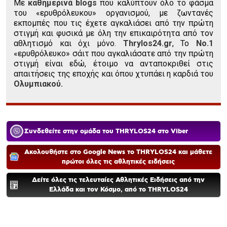
Με
καθημερινά blogs
που καλύπτουν όλο το φάσμα
του «ερυθρόλευκου» οργανισμού, με ζωντανές
εκπομπές που τις έχετε αγκαλιάσει από την πρώτη
στιγμή και φυσικά με όλη την επικαιρότητα από τον
αθλητισμό και όχι μόνο.
Thrylos24.gr
, Το
Νο.1
«ερυθρόλευκο» σάιτ που αγκαλιάσατε από την πρώτη
στιγμή είναι εδώ, έτοιμο να ανταποκριθεί στις
απαιτήσεις της εποχής και όπου χτυπάει η καρδιά του
Ολυμπιακού.
Συνδεθείτε στην ομάδα του THRYLOS24 στο Viber
Ακολουθήστε στο Google News το THRYLOS24 και μάθετε
πρώτοι όλες τις αθλητικές ειδήσεις
Δείτε όλες τις τελευταίες Αθλητικές Ειδήσεις από την
Ελλάδα και τον Κόσμο, από το THRYLOS24