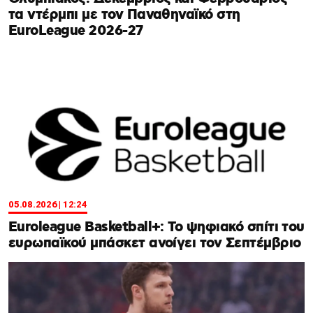
τα ντέρμπι με τον Παναθηναϊκό στη
EuroLeague 2026-27
05.08.2026 | 12:24
Euroleague Basketball+: Το ψηφιακό σπίτι του
ευρωπαϊκού μπάσκετ ανοίγει τον Σεπτέμβριο