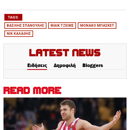
TAGS:
ΒΑΣΙΛΗΣ ΣΠΑΝΟΥΛΗΣ
ΜΑΙΚ ΤΖΕΙΜΣ
ΜΟΝΑΚΟ ΜΠΑΣΚΕΤ
ΝΙΚ ΚΑΛΑΘΗΣ
Latest News
Ειδήσεις
Δημοφιλή
Bloggers
READ MORE