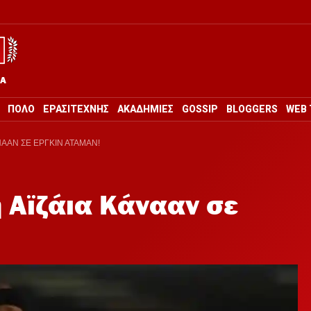
ΡΑ
ΠΟΛΟ
ΕΡΑΣΙΤΕΧΝΗΣ
ΑΚΑΔΗΜΙΕΣ
GOSSIP
BLOGGERS
WEB 
ΑΑΝ ΣΕ ΕΡΓΚΙΝ ΑΤΑΜΑΝ!
 Αϊζάια Κάνααν σε