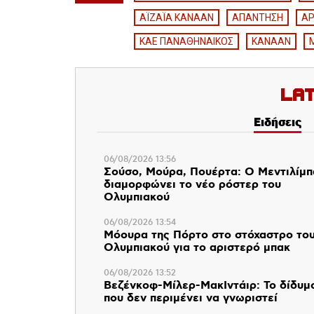
ΑΪΖΑΪΑ ΚΑΝΑΑΝ
ΑΠΑΝΤΗΣΗ
ΑΡ
ΚΑΕ ΠΑΝΑΘΗΝΑΙΚΟΣ
ΚΑΝΑΑΝ
La
Ειδήσεις
06/08/2026 13:56
Σούσο, Μούρα, Πουέρτα: Ο Μεντιλίμ
διαμορφώνει το νέο ρόστερ του
Ολυμπιακού
06/08/2026 13:54
Μόουρα της Πόρτο στο στόχαστρο το
Ολυμπιακού για το αριστερό μπακ
06/08/2026 13:52
Βεζένκοφ-Μίλερ-ΜακΙντάιρ: Το δίδυμ
που δεν περιμένει να γνωριστεί