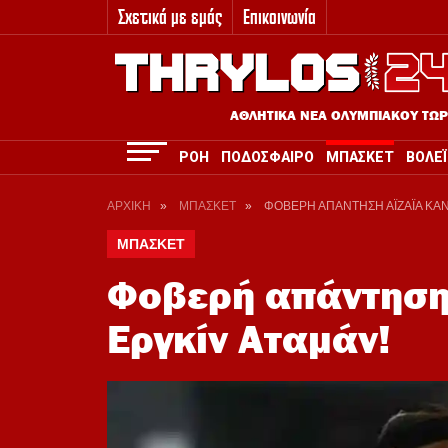
Σχετικά με εμάς
Επικοινωνία
3
ΑΘΛΗΤΙΚΑ ΝΕΑ ΟΛΥΜΠΙΑΚΟΥ ΤΩ
ΡΟΗ
ΠΟΔΟΣΦΑΙΡΟ
ΜΠΑΣΚΕΤ
ΒΟΛΕΪ
ΑΡΧΙΚΗ
»
ΜΠΑΣΚΕΤ
»
ΦΟΒΕΡΗ ΑΠΑΝΤΗΣΗ ΑΪΖΑΪΑ ΚΑΝ
ΜΠΑΣΚΕΤ
Φοβερή απάντηση
Εργκίν Αταμάν!