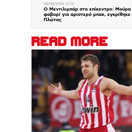
06/08/2026 13:52
Ο Μεντιλιμπάρ στο επίκεντρο: Μούρα
φαβορί για αριστερό μπακ, εγκρίθηκε
Πλώτας
READ MORE