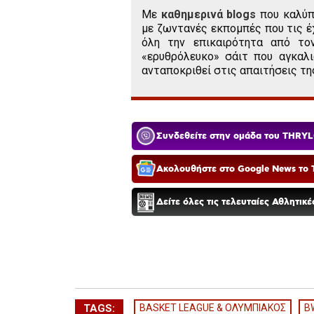
Με
καθημερινά blogs
που καλύπ
με ζωντανές εκπομπές που τις έ
όλη την επικαιρότητα από το
«ερυθρόλευκο» σάιτ που αγκαλι
ανταποκριθεί στις απαιτήσεις τη
Συνδεθείτε στην ομάδα του THRYL
Ακολουθήστε στο Google News το T
Δείτε όλες τις τελευταίες Αθλητικ
TAGS:
BASKET LEAGUE & ΟΛΥΜΠΙΑΚΟΣ
B