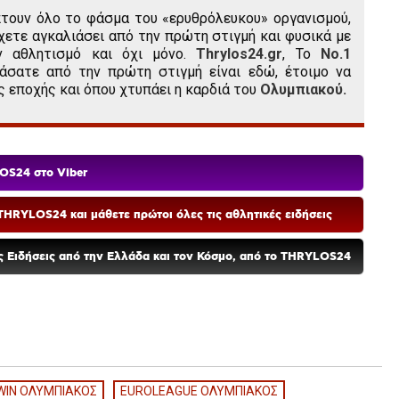
τουν όλο το φάσμα του «ερυθρόλευκου» οργανισμού,
χετε αγκαλιάσει από την πρώτη στιγμή και φυσικά με
ν αθλητισμό και όχι μόνο.
Thrylos24.gr
, Το
Νο.1
άσατε από την πρώτη στιγμή είναι εδώ, έτοιμο να
ς εποχής και όπου χτυπάει η καρδιά του
Ολυμπιακού.
OS24 στο Viber
HRYLOS24 και μάθετε πρώτοι όλες τις αθλητικές ειδήσεις
ές Ειδήσεις από την Ελλάδα και τον Κόσμο, από το THRYLOS24
WIN ΟΛΥΜΠΙΑΚΟΣ
EUROLEAGUE ΟΛΥΜΠΙΑΚΟΣ