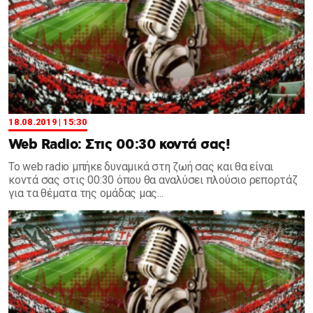
18.08.2019 | 15:30
Web Radio: Στις 00:30 κοντά σας!
Το web radio μπήκε δυναμικά στη ζωή σας και θα είναι
κοντά σας στις 00:30 όπου θα αναλύσει πλούσιο ρεπορτάζ
για τα θέματα της ομάδας μας...