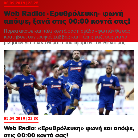
Χαντμπολ
08.09.2019 | 23:25
Web Radio: «Ερυθρόλευκη» φωνή
απόψε, ξανά στις 00:00 κοντά σας!
Παρέα απόψε και πάλι κοντά σας η ομάδα «φωτιά» θα σας
κρατήβσει συντροφιά. Σάββας και Πάρης μαζί σας για να
μιλήσουν για πολλά θέματα που αφορούν τον Θρύλο μας.
05.09.2019 | 22:30
Web Radio: «Ερυθρόλευκη» φωνή και απόψε,
στις 00:00 κοντά σας!