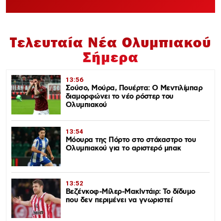
Τελευταία Νέα Ολυμπιακού
Σήμερα
13:56
Σούσο, Μούρα, Πουέρτα: Ο Μεντιλίμπαρ
διαμορφώνει το νέο ρόστερ του
Ολυμπιακού
13:54
Μόουρα της Πόρτο στο στόχαστρο του
Ολυμπιακού για το αριστερό μπακ
13:52
Βεζένκοφ-Μίλερ-ΜακΙντάιρ: Το δίδυμο
που δεν περιμένει να γνωριστεί