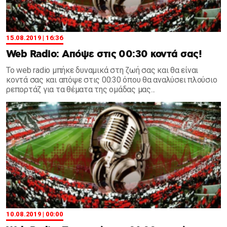
15.08.2019 | 16:36
Web Radio: Απόψε στις 00:30 κοντά σας!
Το web radio μπήκε δυναμικά στη ζωή σας και θα είναι
κοντά σας και απόψε στις 00:30 όπου θα αναλύσει πλούσιο
ρεπορτάζ για τα θέματα της ομάδας μας...
10.08.2019 | 00:00