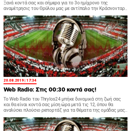
Ξανά κοντά σας και σήμερα για το 3ο ημίχρονο της
αναμέτρησις του Θρύλου μας με αντίπαλο την Κράσνονταρ...
20.08.2019 | 17:34
Web Radio: Στις 00:30 κοντά σας!
Το Web Radio του Thrylos24 μπήκε δυναμικά στη ζωή σας
και θα είναι κοντά σας μίση ώρα μετά τις 12, όπου θα
αναλύσει πλούσιο ρεπορτάζ για τα θέματα της ομάδας μας...