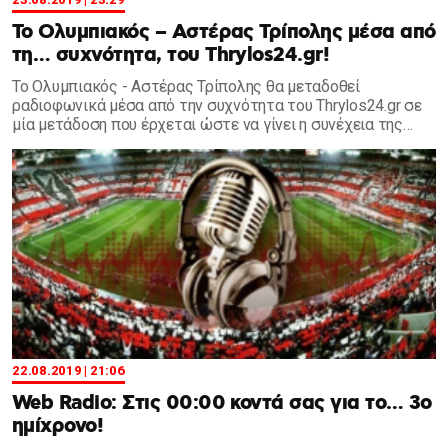
Το Ολυμπιακός – Αστέρας Τρίπολης μέσα από
τη… συχνότητα, του Thrylos24.gr!
Το Ολυμπιακός - Αστέρας Τρίπολης θα μεταδοθεί
ραδιοφωνικά μέσα από την συχνότητα του Thrylos24.gr σε
μία μετάδοση που έρχεται ώστε να γίνει η συνέχεια της
Κράσνονταρ.
22.08.2019 | 21:06
Web Radio: Στις 00:00 κοντά σας για το… 3ο
ημίχρονο!