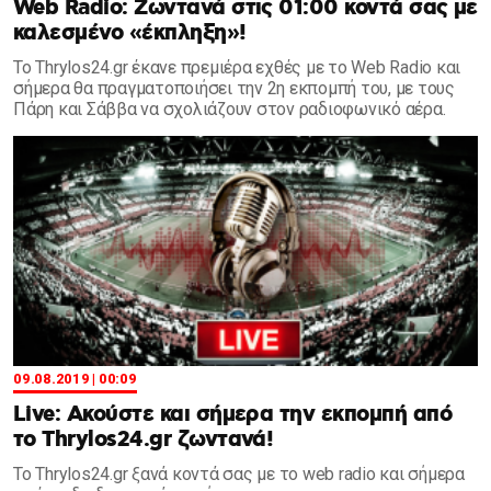
Web Radio: Ζωντανά στις 01:00 κοντά σας με
καλεσμένο «έκπληξη»!
Το Thrylos24.gr έκανε πρεμιέρα εχθές με το Web Radio και
σήμερα θα πραγματοποιήσει την 2η εκπομπή του, με τους
Πάρη και Σάββα να σχολιάζουν στον ραδιοφωνικό αέρα.
09.08.2019 | 00:09
Live: Ακούστε και σήμερα την εκπομπή από
το Thrylos24.gr ζωντανά!
To Thrylos24.gr ξανά κοντά σας με το web radio και σήμερα