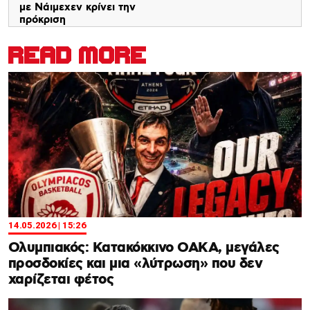
με Νάιμεχεν κρίνει την
πρόκριση
READ MORE
14.05.2026 | 15:26
Ολυμπιακός: Κατακόκκινο ΟΑΚΑ, μεγάλες
προσδοκίες και μια «λύτρωση» που δεν
χαρίζεται φέτος