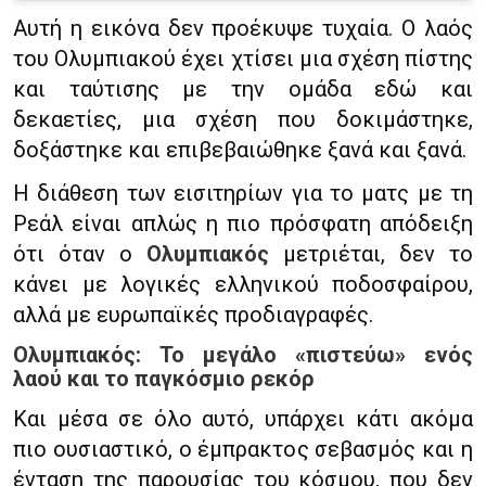
Αυτή η εικόνα δεν προέκυψε τυχαία. Ο λαός
του Ολυμπιακού έχει χτίσει μια σχέση πίστης
και ταύτισης με την ομάδα εδώ και
δεκαετίες, μια σχέση που δοκιμάστηκε,
δοξάστηκε και επιβεβαιώθηκε ξανά και ξανά.
Η διάθεση των εισιτηρίων για το ματς με τη
Ρεάλ είναι απλώς η πιο πρόσφατη απόδειξη
ότι όταν ο
Ολυμπιακός
μετριέται, δεν το
κάνει με λογικές ελληνικού ποδοσφαίρου,
αλλά με ευρωπαϊκές προδιαγραφές.
Ολυμπιακός: Το μεγάλο «πιστεύω» ενός
λαού και το παγκόσμιο ρεκόρ
Και μέσα σε όλο αυτό, υπάρχει κάτι ακόμα
πιο ουσιαστικό, ο έμπρακτος σεβασμός και η
ένταση της παρουσίας του κόσμου, που δεν