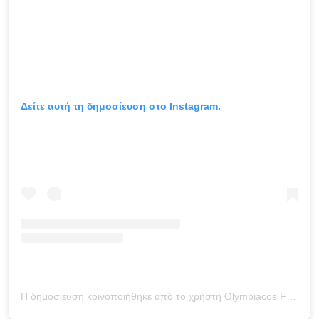
Δείτε αυτή τη δημοσίευση στο Instagram.
Η δημοσίευση κοινοποιήθηκε από το χρήστη Olympiacos FC (@olympiacosfc)