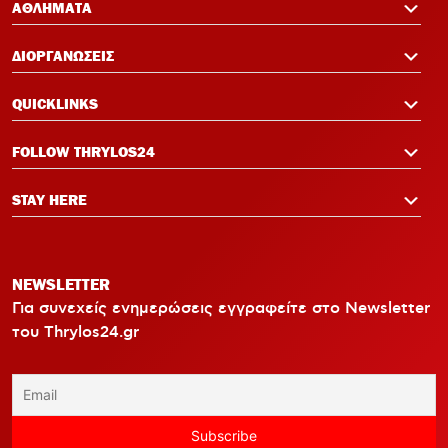
ΑΘΛΗΜΑΤΑ
ΔΙΟΡΓΑΝΩΣΕΙΣ
QUICKLINKS
FOLLOW THRYLOS24
STAY HERE
NEWSLETTER
Για συνεχείς ενημερώσεις εγγραφείτε στο Newsletter
του Thrylos24.gr