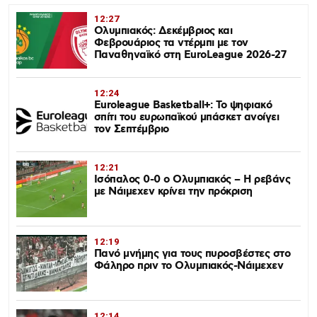
12:27
Ολυμπιακός: Δεκέμβριος και
Φεβρουάριος τα ντέρμπι με τον
Παναθηναϊκό στη EuroLeague 2026-27
12:24
Euroleague Basketball+: Το ψηφιακό
σπίτι του ευρωπαϊκού μπάσκετ ανοίγει
τον Σεπτέμβριο
12:21
Ισόπαλος 0-0 ο Ολυμπιακός – Η ρεβάνς
με Νάιμεχεν κρίνει την πρόκριση
12:19
Πανό μνήμης για τους πυροσβέστες στο
Φάληρο πριν το Ολυμπιακός-Νάιμεχεν
12:14