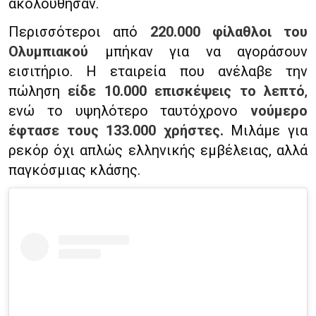
ακολούθησαν.
Περισσότεροι από
220.000 φίλαθλοι του
Ολυμπιακού
μπήκαν για να αγοράσουν
εισιτήριο. Η εταιρεία που ανέλαβε την
πώληση
είδε 10.000 επισκέψεις το λεπτό
,
ενώ το υψηλότερο ταυτόχρονο
νούμερο
έφτασε τους 133.000 χρήστες.
Μιλάμε για
ρεκόρ όχι απλώς ελληνικής εμβέλειας, αλλά
παγκόσμιας κλάσης.