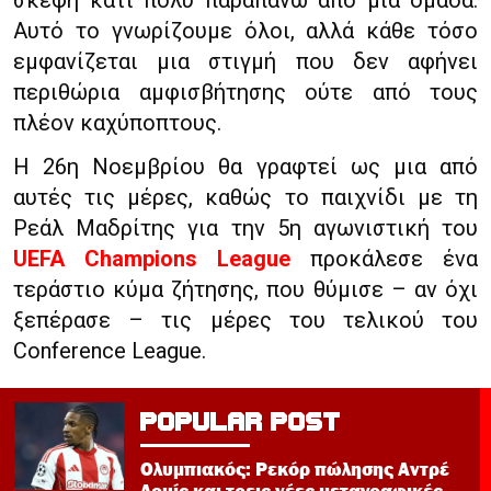
σκέψη κάτι πολύ παραπάνω από μια ομάδα.
Αυτό το γνωρίζουμε όλοι, αλλά κάθε τόσο
εμφανίζεται μια στιγμή που δεν αφήνει
περιθώρια αμφισβήτησης ούτε από τους
πλέον καχύποπτους.
Η 26η Νοεμβρίου θα γραφτεί ως μια από
αυτές τις μέρες, καθώς το παιχνίδι με τη
Ρεάλ Μαδρίτης για την 5η αγωνιστική του
UEFA
Champions
League
προκάλεσε ένα
τεράστιο κύμα ζήτησης, που θύμισε – αν όχι
ξεπέρασε – τις μέρες του τελικού του
Conference League.
POPULAR POST
Ολυμπιακός: Ρεκόρ πώλησης Αντρέ