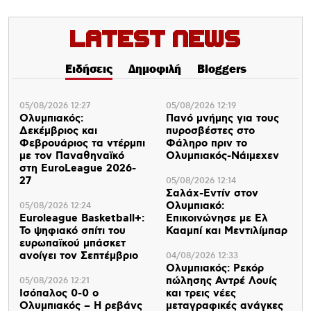
Latest News
Ειδήσεις
Δημοφιλή
Bloggers
05/08/2026 12:27
05/08/2026 12:19
Ολυμπιακός:
Πανό μνήμης για τους
Δεκέμβριος και
πυροσβέστες στο
Φεβρουάριος τα ντέρμπι
Φάληρο πριν το
με τον Παναθηναϊκό
Ολυμπιακός-Νάιμεχεν
στη EuroLeague 2026-
27
05/08/2026 12:14
Σαλάχ-Εντίν στον
Ολυμπιακό:
05/08/2026 12:24
Euroleague Basketball+:
Επικοινώνησε με Ελ
Το ψηφιακό σπίτι του
Κααμπί και Μεντιλίμπαρ
ευρωπαϊκού μπάσκετ
ανοίγει τον Σεπτέμβριο
04/08/2026 12:33
Ολυμπιακός: Ρεκόρ
πώλησης Αντρέ Λουίς
05/08/2026 12:21
Ισόπαλος 0-0 ο
και τρεις νέες
Ολυμπιακός – Η ρεβάνς
μεταγραφικές ανάγκες