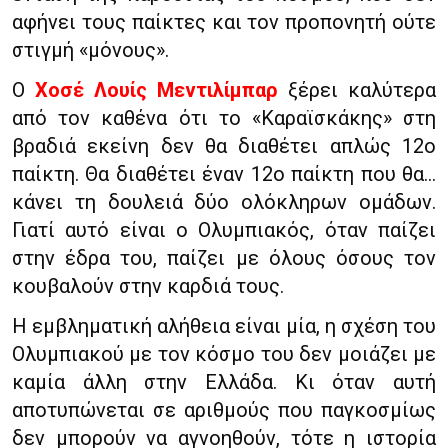
αφήνει τους παίκτες και τον προπονητή ούτε
στιγμή «μόνους».
Ο
Χοσέ Λουίς Μεντιλίμπαρ
ξέρει καλύτερα
από τον καθένα ότι το «Καραϊσκάκης» στη
βραδιά εκείνη δεν θα διαθέτει απλώς 12ο
παίκτη. Θα διαθέτει έναν 12ο παίκτη που θα…
κάνει τη δουλειά δύο ολόκληρων ομάδων.
Γιατί αυτό είναι ο Ολυμπιακός, όταν παίζει
στην έδρα του, παίζει με όλους όσους τον
κουβαλούν στην καρδιά τους.
Η εμβληματική αλήθεια είναι μία, η σχέση του
Ολυμπιακού με τον κόσμο του δεν μοιάζει με
καμία άλλη στην Ελλάδα. Κι όταν αυτή
αποτυπώνεται σε αριθμούς που παγκοσμίως
δεν μπορούν να αγνοηθούν, τότε η ιστορία