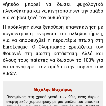
γήπεδο μπορεί να δώσει ψυχολογικό
πλεονέκτημα και να κινητοποιήσει την ομάδα
για να βρει ξανά τον ρυθμό της.
Η πρόκληση είναι ξεκάθαρη, επανεκκίνηση με
συγκέντρωση, ενέργεια και αλληλοστήριξη,
για να αποφευχθεί η περαιτέρω πτώση στη
EuroLeague. Ο Ολυμπιακός χρειάζεται τον
Φουρνιέ στη σωστή κατάσταση. Αλλά και
όλους τους παίκτες να δώσουν το 100% για
να επαναφέρει την ομάδα στην πορεία των
νικών.
Μιχάλης Μαχαίρας
Γεννημένος στη χρυσή γενιά των 90’s, ένας άκρως
ενεργητικός χαρακτήρας, με μια μπάλα του μπάσκετ