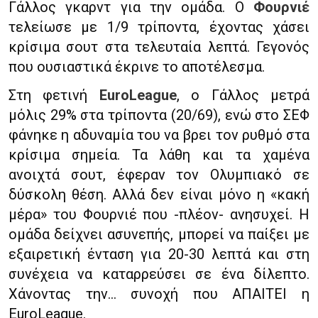
Γάλλος γκαρντ για την ομάδα. Ο
Φουρνιέ
τελείωσε με 1/9 τρίποντα, έχοντας χάσει
κρίσιμα σουτ στα τελευταία λεπτά. Γεγονός
που ουσιαστικά έκρινε το αποτέλεσμα.
Στη φετινή
EuroLeague
, ο Γάλλος μετρά
μόλις 29% στα τρίποντα (20/69), ενώ στο ΣΕΦ
φάνηκε η αδυναμία του να βρει τον ρυθμό στα
κρίσιμα σημεία. Τα λάθη και τα χαμένα
ανοιχτά σουτ, έφεραν τον Ολυμπιακό σε
δύσκολη θέση. Αλλά δεν είναι μόνο η «κακή
μέρα» του Φουρνιέ που -πλέον- ανησυχεί. Η
ομάδα δείχνει ασυνεπής, μπορεί να παίξει με
εξαιρετική ένταση για 20-30 λεπτά και στη
συνέχεια να καταρρεύσει σε ένα δίλεπτο.
Χάνοντας την… συνοχή που ΑΠΑΙΤΕΙ η
EuroLeague.