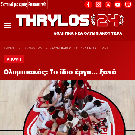
Σχετικά με εμάς
Επικοινωνία
2
ΔΗΓΟΙ
ΡΟΣΤ
ΑΘΛΗΤΙΚΑ ΝΕΑ ΟΛΥΜΠΙΑΚΟΥ ΤΩΡΑ
ΤΑ ΡΟΣΤΕΡ ΟΛΩΝ Τ
ine Casino Εξωτερικου
ΑΡΧΙΚΗ
»
BLOGGERS
»
ΟΛΥΜΠΙΑΚΟΣ: ΤΟ ΙΔΙΟ ΕΡΓΟ… ΞΑΝΑ
Ποδόσφαιρο
 τα Online Casino
ΑΠΟΨΗ
Μπάσκετ
νουργια Online Casino
Ολυμπιακός: Το ίδιο έργο… ξανά
Μπάσκετ Γυν
ινο Χωρις Ταυτοποιηση
Βόλεϊ
ιχηματικες Εταιριες
Βόλεϊ Γυναικ
ες Στοιχηματικες Εταιριες
Πόλο Ανδρών
coin Καζίνο
Πόλο Γυναικ
e για Ποκερ