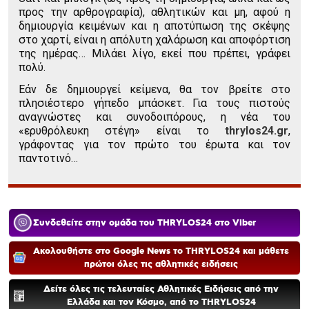
προς την αρθρογραφία), αθλητικών και μη, αφού η
δημιουργία κειμένων και η αποτύπωση της σκέψης
στο χαρτί, είναι η απόλυτη χαλάρωση και αποφόρτιση
της ημέρας… Μιλάει λίγο, εκεί που πρέπει, γράφει
πολύ.
Εάν δε δημιουργεί κείμενα, θα τον βρείτε στο
πλησιέστερο γήπεδο μπάσκετ. Για τους πιστούς
αναγνώστες και συνοδοιπόρους, η νέα του
«ερυθρόλευκη στέγη» είναι το
thrylos24.gr
,
γράφοντας για τον πρώτο του έρωτα και τον
παντοτινό…
Συνδεθείτε στην ομάδα του THRYLOS24 στο Viber
Ακολουθήστε στο Google News το THRYLOS24 και μάθετε
πρώτοι όλες τις αθλητικές ειδήσεις
Δείτε όλες τις τελευταίες Αθλητικές Ειδήσεις από την
Ελλάδα και τον Κόσμο, από το THRYLOS24