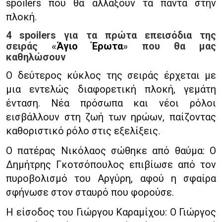
spoilers που θα αλλάξουν τα πάντα στην
πλοκή.
4 spoilers για τα πρώτα επεισόδια της
σειράς «
Άγιο Έρωτα
» που θα μας
καθηλώσουν
Ο δεύτερος κύκλος της σειράς έρχεται με
μια εντελώς διαφορετική πλοκή, γεμάτη
ένταση. Νέα πρόσωπα και νέοι ρόλοι
εισβάλλουν στη ζωή των ηρώων, παίζοντας
καθοριστικό ρόλο στις εξελίξεις.
Ο πατέρας Νικόλαος σώθηκε από θαύμα: Ο
Δημήτρης Γκοτσόπουλος επιβίωσε από τον
πυροβολισμό του Αργύρη, αφού η σφαίρα
σφήνωσε στον σταυρό που φορούσε.
Η είσοδος του Γιώργου Καραμίχου: Ο Γιώργος