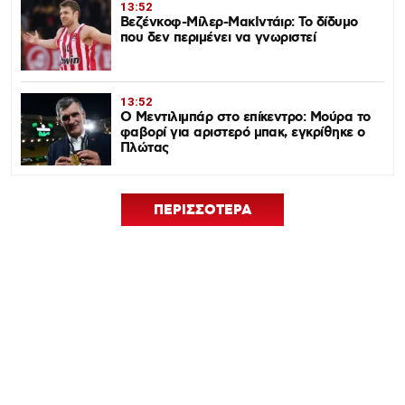
13:52
Βεζένκοφ-Μίλερ-ΜακΙντάιρ: Το δίδυμο
που δεν περιμένει να γνωριστεί
13:52
Ο Μεντιλιμπάρ στο επίκεντρο: Μούρα το
φαβορί για αριστερό μπακ, εγκρίθηκε ο
Πλώτας
ΠΕΡΙΣΣΟΤΕΡΑ