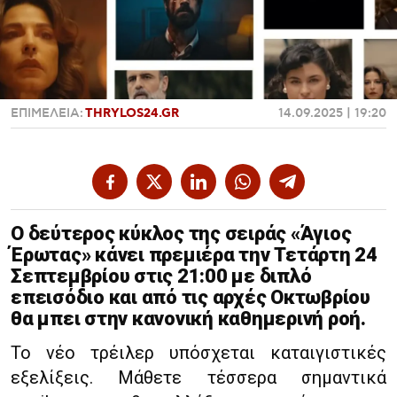
Χαντμπολ
ΕΠΙΜΕΛΕΙΑ:
THRYLOS24.GR
14.09.2025 | 19:20
Ο δεύτερος κύκλος της σειράς «Άγιος
Έρωτας» κάνει πρεμιέρα την Τετάρτη 24
Σεπτεμβρίου στις 21:00 με διπλό
επεισόδιο και από τις αρχές Οκτωβρίου
θα μπει στην κανονική καθημερινή ροή.
Το νέο τρέιλερ υπόσχεται καταιγιστικές
εξελίξεις. Μάθετε τέσσερα σημαντικά