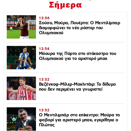
Σήμερα
13:56
Σούσο, Μούρα, Πουέρτα: Ο Μεντιλίμπαρ
διαμορφώνει το νέο ρόστερ του
Ολυμπιακού
13:54
Μόουρα της Πόρτο στο στόχαστρο του
Ολυμπιακού για το αριστερό μπακ
13:52
Βεζένκοφ-Μίλερ-ΜακΙντάιρ: Το δίδυμο
που δεν περιμένει να γνωριστεί
13:52
Ο Μεντιλιμπάρ στο επίκεντρο: Μούρα το
φαβορί για αριστερό μπακ, εγκρίθηκε ο
Πλώτας