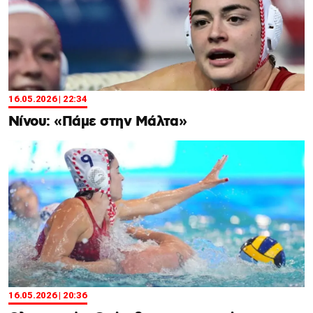
16.05.2026 | 22:34
Nίνου: «Πάμε στην Μάλτα»
16.05.2026 | 20:36