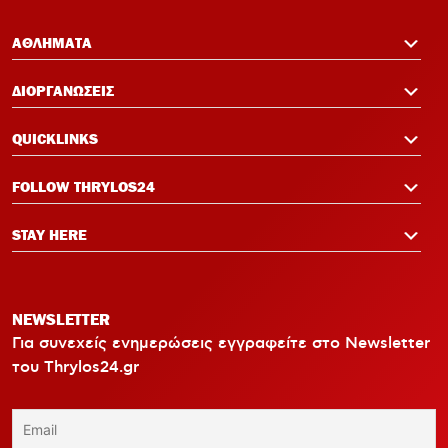
12:14
Σαλάχ-Εντίν στον Ολυμπιακό:
Επικοινώνησε με Ελ Κααμπί και
ΑΘΛΗΜΑΤΑ
Μεντιλίμπαρ
ΔΙΟΡΓΑΝΩΣΕΙΣ
QUICKLINKS
FOLLOW THRYLOS24
STAY HERE
NEWSLETTER
Για συνεχείς ενημερώσεις εγγραφείτε στο Newsletter
του Thrylos24.gr