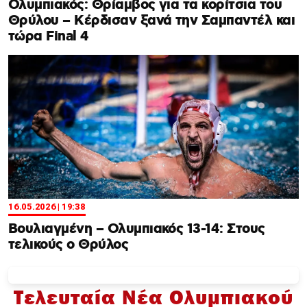
Ολυμπιακός: Θρίαμβος για τα κορίτσια του
Θρύλου – Κέρδισαν ξανά την Σαμπαντέλ και
τώρα Final 4
16.05.2026 | 19:38
Βουλιαγμένη – Ολυμπιακός 13-14: Στους
τελικούς ο Θρύλος
Τελευταία Νέα Ολυμπιακού