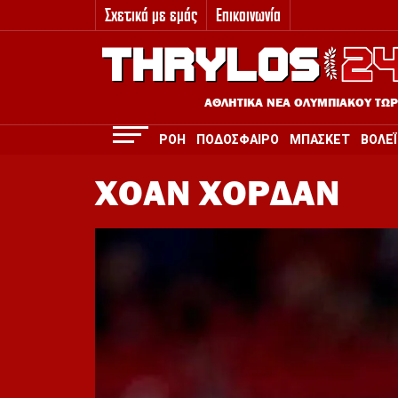
Σχετικά με εμάς
Επικοινωνία
3
ΑΘΛΗΤΙΚΑ ΝΕΑ ΟΛΥΜΠΙΑΚΟΥ ΤΩ
ΡΟΗ
ΠΟΔΟΣΦΑΙΡΟ
ΜΠΑΣΚΕΤ
ΒΟΛΕΪ
ΧΟΑΝ ΧΟΡΔΑΝ