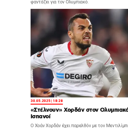
φαντάζει για τον Ολυμπιακό.
30.05.2025 | 18:28
«Στέλνουν» Χορδάν στον Ολυμπιακό
Ισπανοί
Ο Χοάν Χορδάν έχει παρελθόν με τον Μεντιλίμπ