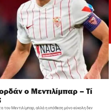
ρδάν ο Μεντιλίμπαρ – Τί
;
τα του Μεντιλίμπαρ, αλλά η υπόθεση μόνο εύκολη δεν