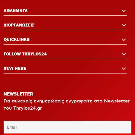
Σαλάχ-Εντίν στον Ολυμπιακό:
Επικοινώνησε με Ελ Κααμπί και
ΑΘΛΗΜΑΤΑ
Μεντιλίμπαρ
ΔΙΟΡΓΑΝΩΣΕΙΣ
QUICKLINKS
FOLLOW THRYLOS24
STAY HERE
NEWSLETTER
Για συνεχείς ενημερώσεις εγγραφείτε στο Newsletter
του Thrylos24.gr