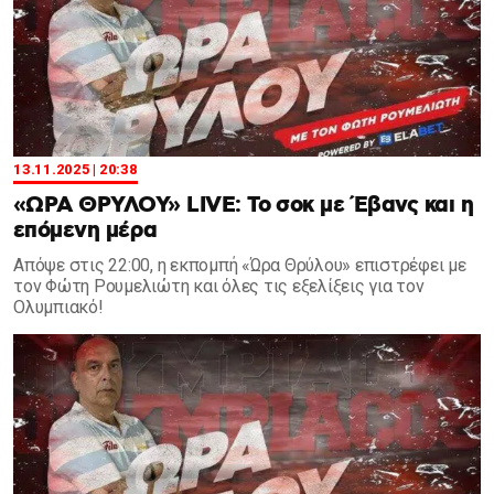
13.11.2025 | 20:38
«ΩΡΑ ΘΡΥΛΟΥ» LIVE: Το σοκ με Έβανς και η
επόμενη μέρα
Aπόψε στις 22:00, η εκπομπή «Ώρα Θρύλου» επιστρέφει με
τον Φώτη Ρουμελιώτη και όλες τις εξελίξεις για τον
Ολυμπιακό!