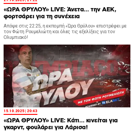
«ΩΡΑ ΘΡΥΛΟΥ» LIVE: Άνετα… την ΑΕΚ,
φορτσάρει για τη συνέχεια
Aπόψε στις 22:25, η εκπομπή «Ώρα Θρύλου» επιστρέφει με
τον Φώτη Ρουμελιώτη και όλες τις εξελίξεις για τον
Ολυμπιακό!
15.10.2025 | 20:43
«ΩΡΑ ΘΡΥΛΟΥ» LIVE: Κάτι… κινείται για
γκαρντ, φουλάρει για Λάρισα!