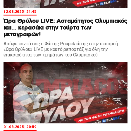
12.08.2025 | 21:45
Ώρα Θρύλου LIVE: Ασταμάτητος Ολυμπιακός
και… κερασάκι στην τούρτα των
μεταγραφών!
Απόψε κοντά σας ο Φώτης Ρουμελιώτης στην εκπομπή
«Ώρα Θρύλου» LIVE με καυτό ρεπορτάζ για όλη την
επικαιρότητα των τμημάτων του Ολυμπιακού.
01.08.2025 | 20:59