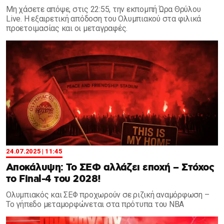
Μη χάσετε απόψε, στις 22:55, την εκπομπή Ώρα Θρύλου
Live. Η εξαιρετική απόδοση του Ολυμπιακού στα φιλικά
προετοιμασίας και οι μεταγραφές.
24.07.2025 | 11:45
Αποκάλυψη: Το ΣΕΦ αλλάζει εποχή – Στόχος
το Final-4 του 2028!
Ολυμπιακός και ΣΕΦ προχωρούν σε ριζική αναμόρφωση –
Το γήπεδο μεταμορφώνεται στα πρότυπα του NBA