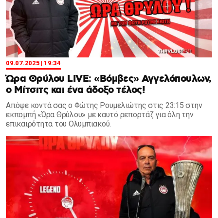
09.07.2025 | 19:34
Ώρα Θρύλου LIVE: «Βόμβες» Αγγελόπουλων,
ο Μίτσιτς και ένα άδοξο τέλος!
Απόψε κοντά σας ο Φώτης Ρουμελιώτης στις 23:15 στην
εκπομπή «Ώρα Θρύλου» με καυτό ρεπορτάζ για όλη την
επικαιρότητα του Ολυμπιακού.