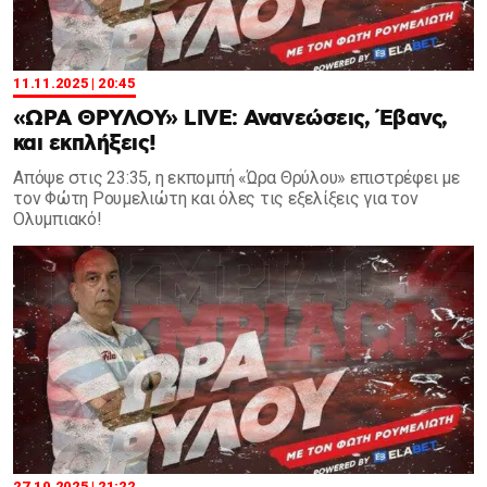
11.11.2025 | 20:45
«ΩΡΑ ΘΡΥΛΟΥ» LIVE: Ανανεώσεις, Έβανς,
και εκπλήξεις!
Aπόψε στις 23:35, η εκπομπή «Ώρα Θρύλου» επιστρέφει με
τον Φώτη Ρουμελιώτη και όλες τις εξελίξεις για τον
Ολυμπιακό!
27.10.2025 | 21:22