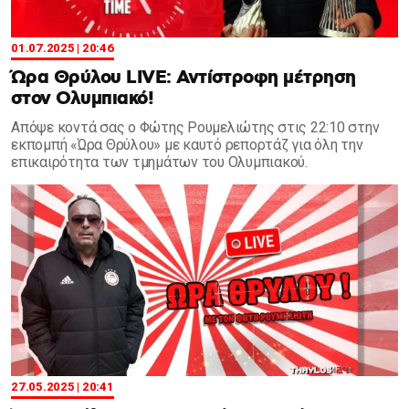
01.07.2025 | 20:46
Ώρα Θρύλου LIVE: Αντίστροφη μέτρηση
στον Ολυμπιακό!
Απόψε κοντά σας ο Φώτης Ρουμελιώτης στις 22:10 στην
εκπομπή «Ώρα Θρύλου» με καυτό ρεπορτάζ για όλη την
επικαιρότητα των τμημάτων του Ολυμπιακού.
27.05.2025 | 20:41