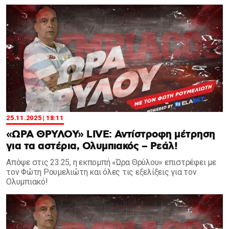
25.11.2025 | 18:11
«ΩΡΑ ΘΡΥΛΟΥ» LIVE: Αντίστροφη μέτρηση
για τα αστέρια, Ολυμπιακός – Ρεάλ!
Aπόψε στις 23:25, η εκπομπή «Ώρα Θρύλου» επιστρέφει με
τον Φώτη Ρουμελιώτη και όλες τις εξελίξεις για τον
Ολυμπιακό!