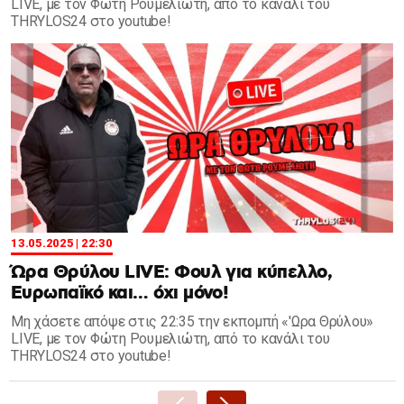
LIVE, με τον Φώτη Ρουμελιώτη, από το κανάλι του
THRYLOS24 στο youtube!
13.05.2025 | 22:30
Ώρα Θρύλου LIVE: Φουλ για κύπελλο,
Ευρωπαϊκό και… όχι μόνο!
Μη χάσετε απόψε στις 22:35 την εκπομπή «'Ωρα Θρύλου»
LIVE, με τον Φώτη Ρουμελιώτη, από το κανάλι του
THRYLOS24 στο youtube!