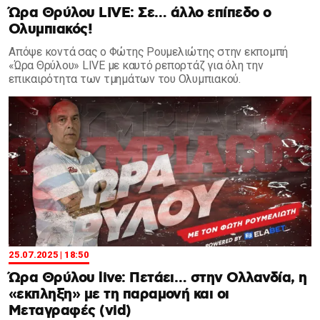
Ώρα Θρύλου LIVE: Σε… άλλο επίπεδο ο
Ολυμπιακός!
Απόψε κοντά σας ο Φώτης Ρουμελιώτης στην εκπομπή
«Ώρα Θρύλου» LIVE με καυτό ρεπορτάζ για όλη την
επικαιρότητα των τμημάτων του Ολυμπιακού.
25.07.2025 | 18:50
Ώρα Θρύλου live: Πετάει… στην Ολλανδία, η
«εκπληξη» με τη παραμονή και οι
Μεταγραφές (vid)