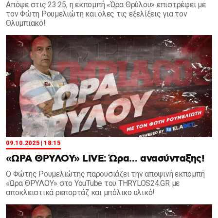
Aπόψε στις 23:25, η εκπομπή «Ώρα Θρύλου» επιστρέφει με
τον Φώτη Ρουμελιώτη και όλες τις εξελίξεις για τον
Ολυμπιακό!
09.10.2025 | 18:15
«ΩΡΑ ΘΡΥΛΟΥ» LIVE: Ώρα… ανασύνταξης!
Ο Φώτης Ρουμελιώτης παρουσιάζει την αποψινή εκπομπή
«Ώρα ΘΡΥΛΟΥ» στο YouTube του THRYLOS24.GR με
αποκλειστικά ρεπορτάζ και μπόλικο υλικό!