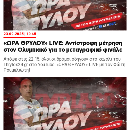
23.09.2025 | 19:45
«ΩΡΑ ΘΡΥΛΟΥ» LIVE: Αντίστροφη μέτρηση
στον Ολυμπιακό για το μεταγραφικό φινάλε
Απόψε στις 22:15, όλοι οι δρόμοι οδηγούν στο κανάλι του
Thrylos24.gr στο YouTube. «ΩΡΑ ΘΡΥΛΟΥ» LIVE με τον Φώτη
Ρουμελιώτη!