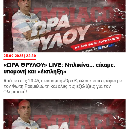
25.09.2025 | 22:30
«ΩΡΑ ΘΡΥΛΟΥ» LIVE: Ντιλικίνα… είχαμε,
υπομονή και «έκπληξη»
Aπόψε στις 23:45, η εκπομπή «Ώρα Θρύλου» επιστρέφει με
τον Φώτη Ρουμελιώτη και όλες τις εξελίξεις για τον
Ολυμπιακό!