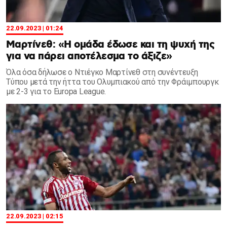
22.09.2023 | 01:24
Μαρτίνεθ: «Η ομάδα έδωσε και τη ψυχή της
για να πάρει αποτέλεσμα το άξιζε»
Όλα όσα δήλωσε ο Ντιέγκο Μαρτίνεθ στη συνέντευξη
Τύπου μετά την ήττα του Ολυμπιακού από την Φράιμπουργκ
με 2-3 για το Europa League.
22.09.2023 | 02:15