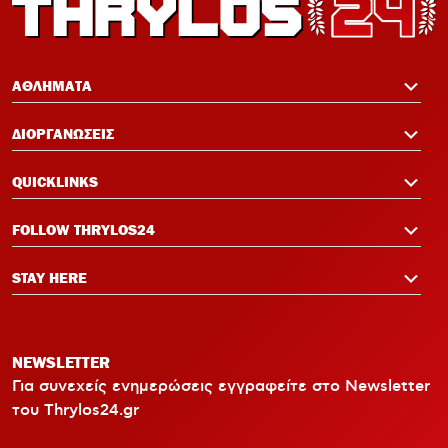
12:14
Σαλάχ-Εντίν στον Ολυμπιακό:
Επικοινώνησε με Ελ Κααμπί και
ΑΘΛΗΜΑΤΑ
Μεντιλίμπαρ
ΔΙΟΡΓΑΝΩΣΕΙΣ
QUICKLINKS
FOLLOW THRYLOS24
STAY HERE
NEWSLETTER
Για συνεχείς ενημερώσεις εγγραφείτε στο Newsletter
του Thrylos24.gr