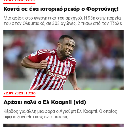
Κοντά σε ένα ιστορικό ρεκόρ ο Φορτούνης!
Μια ασίστ στο ενεργητικό του αρχηγού. Η 93η στην πορεία
του στον Ολυμπιακό, σε 303 αγώνες. 2 πίσω από τον Τζόλε.
22.09.2023 | 17:36
Αρέσει πολύ ο Ελ Κααμπί! (vid)
Kέρδος για άλλη μια φορά ο Αγιούμπ Ελ Κααμπί. Ο οποίος
άφησε ξανά θετικές εντυπώσεις.