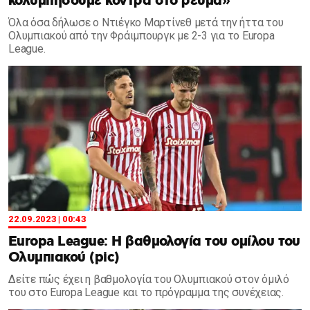
κολυμπήσουμε κόντρα στο ρεύμα»
Όλα όσα δήλωσε ο Ντιέγκο Μαρτίνεθ μετά την ήττα του
Ολυμπιακού από την Φράιμπουργκ με 2-3 για το Europa
League.
22.09.2023 | 00:43
Europa League: Η βαθμολογία του ομίλου του
Ολυμπιακού (pic)
Δείτε πώς έχει η βαθμολογία του Ολυμπιακού στον όμιλό
του στο Europa League και το πρόγραμμα της συνέχειας.