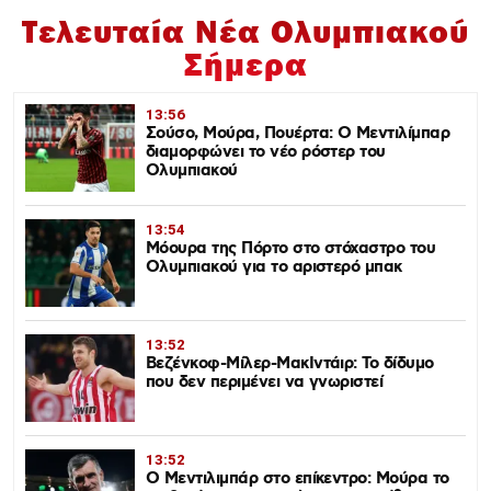
Τελευταία Νέα Ολυμπιακού
Σήμερα
13:56
Σούσο, Μούρα, Πουέρτα: Ο Μεντιλίμπαρ
διαμορφώνει το νέο ρόστερ του
Ολυμπιακού
13:54
Μόουρα της Πόρτο στο στόχαστρο του
Ολυμπιακού για το αριστερό μπακ
13:52
Βεζένκοφ-Μίλερ-ΜακΙντάιρ: Το δίδυμο
που δεν περιμένει να γνωριστεί
13:52
Ο Μεντιλιμπάρ στο επίκεντρο: Μούρα το