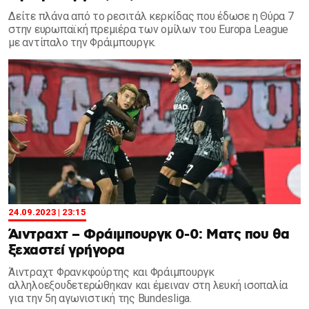
Δείτε πλάνα από το ρεσιτάλ κερκίδας που έδωσε η Θύρα 7
στην ευρωπαϊκή πρεμιέρα των ομίλων του Europa League
με αντίπαλο την Φράιμπουργκ.
24.09.2023 | 23:15
Άιντραχτ – Φράιμπουργκ 0-0: Ματς που θα
ξεχαστεί γρήγορα
Άιντραχτ Φρανκφούρτης και Φράιμπουργκ
αλληλοεξουδετερώθηκαν και έμειναν στη λευκή ισοπαλία
για την 5η αγωνιστική της Bundesliga.