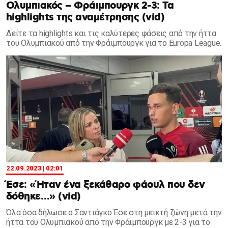
Ολυμπιακός – Φράιμπουργκ 2-3: Τα
highlights της αναμέτρησης (vid)
Δείτε τα highlights και τις καλύτερες φάσεις από την ήττα
του Ολυμπιακού από την Φράιμπουργκ για το Europa League.
22.09.2023 | 02:01
Έσε: «Ήταν ένα ξεκάθαρο φάουλ που δεν
δόθηκε…» (vid)
Όλα όσα δήλωσε ο Σαντιάγκο Έσε στη μεικτή ζώνη μετά την
ήττα του Ολυμπιακού από την Φράιμπουργκ με 2-3 για το