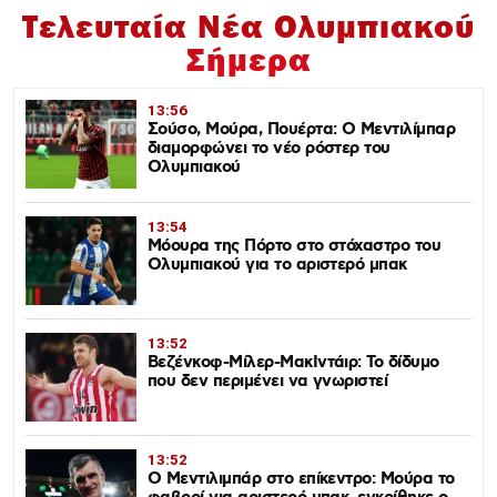
Τελευταία Νέα Ολυμπιακού
Σήμερα
13:56
Σούσο, Μούρα, Πουέρτα: Ο Μεντιλίμπαρ
διαμορφώνει το νέο ρόστερ του
Ολυμπιακού
13:54
Μόουρα της Πόρτο στο στόχαστρο του
Ολυμπιακού για το αριστερό μπακ
13:52
Βεζένκοφ-Μίλερ-ΜακΙντάιρ: Το δίδυμο
που δεν περιμένει να γνωριστεί
13:52
Ο Μεντιλιμπάρ στο επίκεντρο: Μούρα το