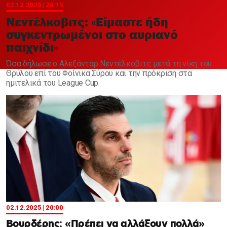
Χαντμπολ
02.12.2025 | 20:15
Νεντέλκοβιτς: «Είμαστε ήδη
συγκεντρωμένοι στο αυριανό
παιχνίδι»
Όσα δήλωσε ο Αλεξάνταρ Νεντέλκοβιτς μετά τη νίκη του
Θρύλου επί του Φοίνικα Σύρου και την πρόκριση στα
ημιτελικά του League Cup.
02.12.2025 | 20:00
Βουρδέρης: «Πρέπει να αλλάξουν πολλά»