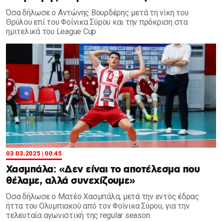
Όσα δήλωσε ο Αντώνης Βουρδέρης μετά τη νίκη του
Θρύλου επί του Φοίνικα Σύρου και την πρόκριση στα
ημιτελικά του League Cup
03.03.2025 | 00:45
Χασμπάλα: «Δεν είναι το αποτέλεσμα που
θέλαμε, αλλά συνεχίζουμε»
Όσα δήλωσε ο Ματέο Χασμπάλα, μετά την εντός έδρας
ήττα του Ολυμπιακού από τον Φοίνικα Σύρου, για την
τελευταία αγωνιστική της regular season.