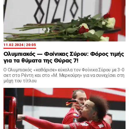
11.02.2024 | 20:05
Ολυμπιακός — Φοίνικας Σύρου: Φόρος τιμής
για τα θύματα της Θύρας 7!
Ο Ολυμπιακός «καθάρισε» εύκολα τον Φοίνικα Σύρου με 3-0
σετ στο Ρέντη και στο «Μ. Μερκούρη» για να συνεχίσει στη
μάχη του τίτλου.