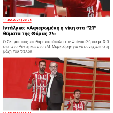
11.02.2024 | 20:26
Ιντάλγκο: «Αφιερωμένη η νίκη στα “21”
θύματα της Θύρας 7!»
Ο Ολυμπιακός «καθάρισε» εύκολα τον Φοίνικα Σύρου με 3-0
σετ στο Ρέντη και στο «Μ. Μερκούρη» για να συνεχίσει στη
μάχη του τίτλου.