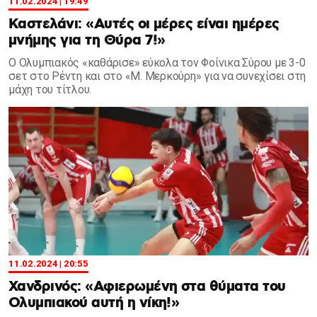
11.02.2024 | 19:49
Καστελάνι: «Αυτές οι μέρες είναι ημέρες
μνήμης για τη Θύρα 7!»
Ο Ολυμπιακός «καθάρισε» εύκολα τον Φοίνικα Σύρου με 3-0
σετ στο Ρέντη και στο «Μ. Μερκούρη» για να συνεχίσει στη
μάχη του τίτλου.
11.02.2024 | 20:55
Χανδρινός: «Αφιερωμένη στα θύματα του
Ολυμπιακού αυτή η νίκη!»