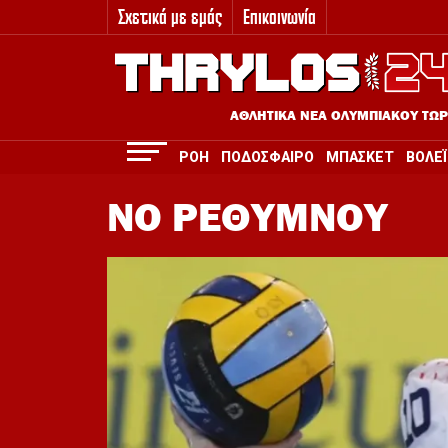
Σχετικά με εμάς
Επικοινωνία
3
ΑΘΛΗΤΙΚΑ ΝΕΑ ΟΛΥΜΠΙΑΚΟΥ ΤΩ
ΡΟΗ
ΠΟΔΟΣΦΑΙΡΟ
ΜΠΑΣΚΕΤ
ΒΟΛΕΪ
ΝΟ ΡΕΘΥΜΝΟΥ