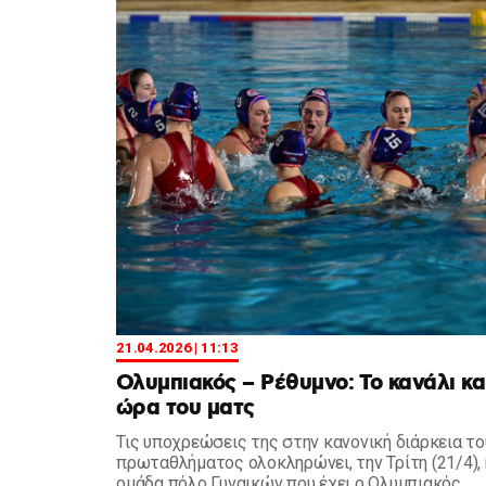
21.04.2026 | 11:13
Ολυμπιακός – Ρέθυμνο: Το κανάλι κα
ώρα του ματς
Τις υποχρεώσεις της στην κανονική διάρκεια το
πρωταθλήματος ολοκληρώνει, την Τρίτη (21/4), 
ομάδα πόλο Γυναικών που έχει ο Ολυμπιακός.