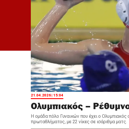
21.04.2026 | 15:04
Ολυμπιακός – Ρέθυμνο 
Η ομάδα πόλο Γυναικών που έχει ο Ολυμπιακός 
πρωταθλήματος, με 22 νίκες σε ισάριθμα ματς.