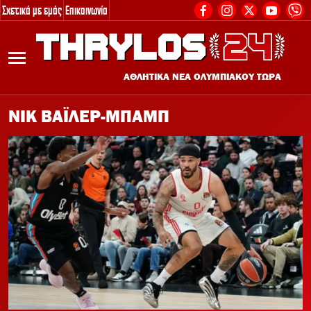
Σχετικά με εμάς
Επικοινωνία
2
ΔΗΓΟΙ
ΡΟΣΤ
ΑΘΛΗΤΙΚΑ ΝΕΑ ΟΛΥΜΠΙΑΚΟΥ ΤΩΡΑ
ΤΑ ΡΟΣΤΕΡ ΟΛΩΝ Τ
ine Casino Εξωτερικου
ΝΙΚ ΒΑΪΛΕΡ-ΜΠΑΜΠ
Ποδόσφαιρο
 τα Online Casino
Μπάσκετ
νουργια Online Casino
Μπάσκετ Γυν
ινο Χωρις Ταυτοποιηση
Βόλεϊ
ιχηματικες Εταιριες
Βόλεϊ Γυναικ
ες Στοιχηματικες Εταιριες
Πόλο Ανδρών
coin Καζίνο
Πόλο Γυναικ
e για Ποκερ