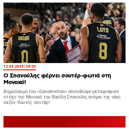
12.04.2025 | 20:35
Ο Σπανούλης φέρνει σουτέρ-φωτιά στη
Μονακό!
Δημοσίευμα του «Eurodevotion» αποκάλυψε μεταγραφικό
στόχο της Μονακό του Βασίλη Σπανούλη, ενόψει της νέας
σεζόν. Καυτός σουτέρ!