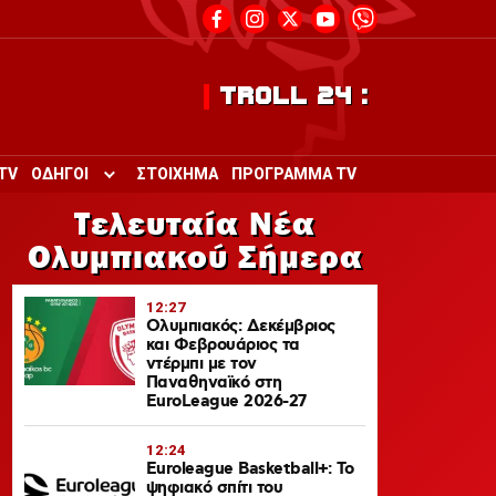
TROLL 24 :
TV
ΟΔΗΓΟΙ
ΣΤΟΙΧΗΜΑ
ΠΡΟΓΡΑΜΜΑ TV
Toggle submenu for ΟΔΗΓΟΙ
Τελευταία Νέα
Ολυμπιακού Σήμερα
12:27
Ολυμπιακός: Δεκέμβριος
και Φεβρουάριος τα
ντέρμπι με τον
Παναθηναϊκό στη
EuroLeague 2026-27
12:24
Euroleague Basketball+: Το
ψηφιακό σπίτι του