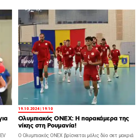
19.10.2024 | 19:10
για
Ολυμπιακός ΟΝΕΧ: Η παρακάμερα της
νίκης στη Ρουμανία!
CEV
Ο Ολυμπιακός ΟΝΕΧ βρίσκεται μόλις δύο σετ μακριά