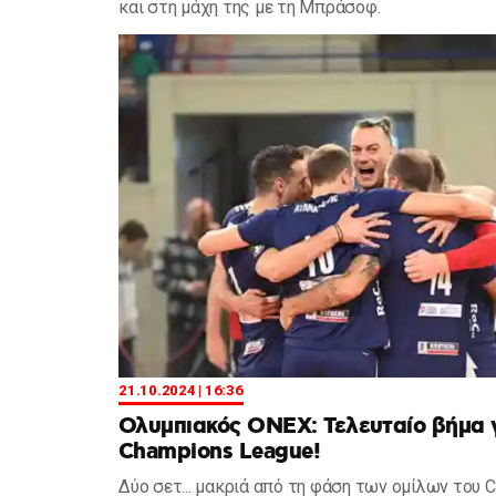
και στη μάχη της με τη Μπράσοφ.
21.10.2024 | 16:36
Ολυμπιακός ΟΝΕΧ: Τελευταίο βήμα 
Champions League!
Δύο σετ... μακριά από τη φάση των ομίλων του 