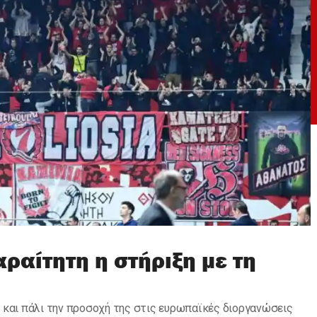
ραίτητη η στήριξη με τη
 και πάλι την προσοχή της στις ευρωπαϊκές διοργανώσεις