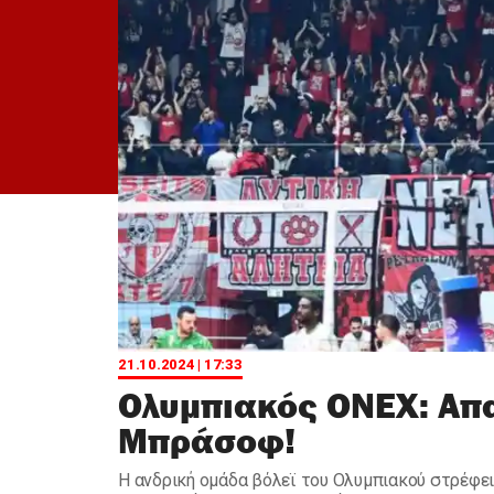
21.10.2024 | 17:33
Ολυμπιακός ONEX: Απα
Μπράσοφ!
Η ανδρική ομάδα βόλεϊ του Ολυμπιακού στρέφει