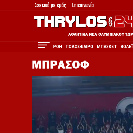
Σχετικά με εμάς
Επικοινωνία
3
ΑΘΛΗΤΙΚΑ ΝΕΑ ΟΛΥΜΠΙΑΚΟΥ ΤΩ
ΡΟΗ
ΠΟΔΟΣΦΑΙΡΟ
ΜΠΑΣΚΕΤ
ΒΟΛΕΪ
ΜΠΡΑΣΟΦ