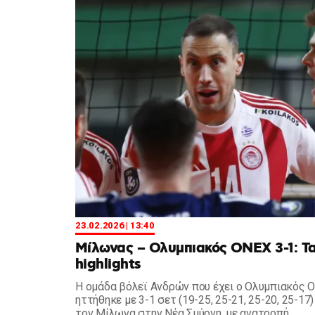
23.02.2026 | 13:40
Μίλωνας – Ολυμπιακός ΟΝΕΧ 3-1: Τ
highlights
Η ομάδα βόλεϊ Ανδρών που έχει ο Ολυμπιακός 
ηττήθηκε με 3-1 σετ (19-25, 25-21, 25-20, 25-17
τον Μίλωνα στην Νέα Σμύρνη, με ανατροπή.