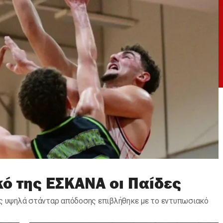
κό της ΕΣΚΑΝΑ οι Παίδες
ας υψηλά στάνταρ απόδοσης επιβλήθηκε με το εντυπωσιακό