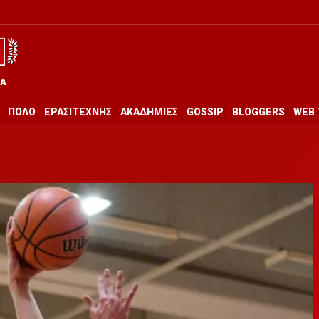
ΡΑ
ΠΟΛΟ
ΕΡΑΣΙΤΕΧΝΗΣ
ΑΚΑΔΗΜΙΕΣ
GOSSIP
BLOGGERS
WEB 