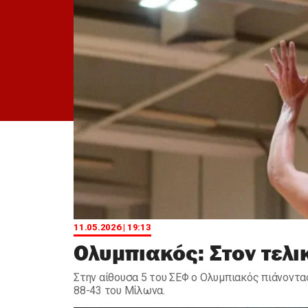
11.05.2026 | 19:13
Ολυμπιακός: Στον τελι
Στην αίθουσα 5 του ΣΕΦ ο Ολυμπιακός πιάνοντ
88-43 του Μίλωνα.