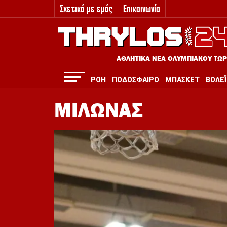
Σχετικά με εμάς
Επικοινωνία
3
ΑΘΛΗΤΙΚΑ ΝΕΑ ΟΛΥΜΠΙΑΚΟΥ ΤΩ
ΡΟΗ
ΠΟΔΟΣΦΑΙΡΟ
ΜΠΑΣΚΕΤ
ΒΟΛΕΪ
ΜΙΛΩΝΑΣ