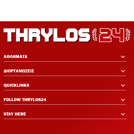
12:19
Πανό μνήμης για τους πυροσβέστες στο
Φάληρο πριν το Ολυμπιακός-Νάιμεχεν
12:14
Σαλάχ-Εντίν στον Ολυμπιακό:
Επικοινώνησε με Ελ Κααμπί και
ΑΘΛΗΜΑΤΑ
Μεντιλίμπαρ
ΔΙΟΡΓΑΝΩΣΕΙΣ
12:33
Ολυμπιακός: Ρεκόρ πώλησης Αντρέ
QUICKLINKS
Λουίς και τρεις νέες μεταγραφικές
ανάγκες
FOLLOW THRYLOS24
STAY HERE