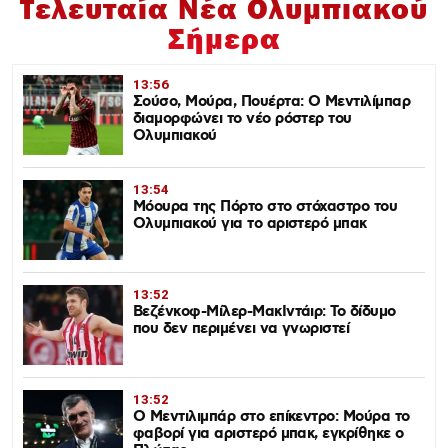
Τελευταία Νέα Ολυμπιακού
Σήμερα
13:56
Σούσο, Μούρα, Πουέρτα: Ο Μεντιλίμπαρ
διαμορφώνει το νέο ρόστερ του
Ολυμπιακού
13:54
Μόουρα της Πόρτο στο στόχαστρο του
Ολυμπιακού για το αριστερό μπακ
13:52
Βεζένκοφ-Μίλερ-ΜακΙντάιρ: Το δίδυμο
που δεν περιμένει να γνωριστεί
13:52
Ο Μεντιλιμπάρ στο επίκεντρο: Μούρα το
φαβορί για αριστερό μπακ, εγκρίθηκε ο