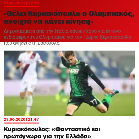
Χαντμπολ
21.03.2023 | 22:36
«Θέλει Κυριακόπουλο ο Ολυμπιακός,
ανοιχτό να κάνει κίνηση»
Δημοσιεύματα από την Ιταλία κάνουν λόγο για έντονο
ενδιαφέρον του Ολυμπιακού για τον Γιώργο Κυριακόπουλο
που ανήκει στη Σασουόλο.
29.06.2020 | 21:47
Κυριακόπουλος: «Φανταστικό και
πρωτόγνωρο για την Ελλάδα»