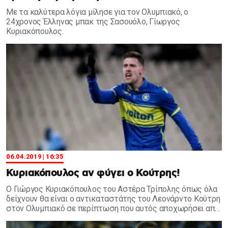
Με τα καλύτερα λόγια μίλησε για τον Ολυμπιακό, ο
24χρονος Έλληνας μπακ της Σασουόλο, Γίωργος
Κυριακόπουλος.
06.04.2019 | 16:35
Κυριακόπουλος αν φύγει ο Κούτρης!
Ο Γιώργος Κυριακόπουλος του Αστέρα Τρίπολης όπως όλα
δείχνουν θα είναι ο αντικαταστάτης του Λεονάρντο Κούτρη
στον Ολυμπιακό σε περίπτωση που αυτός αποχωρήσει από
τους Πειραιώτες.