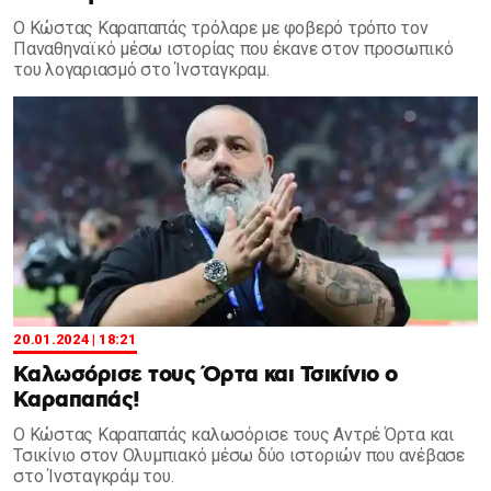
Ο Κώστας Καραπαπάς τρόλαρε με φοβερό τρόπο τον
Παναθηναϊκό μέσω ιστορίας που έκανε στον προσωπικό
του λογαριασμό στο Ίνσταγκραμ.
20.01.2024 | 18:21
Καλωσόρισε τους Όρτα και Τσικίνιο ο
Καραπαπάς!
Ο Κώστας Καραπαπάς καλωσόρισε τους Αντρέ Όρτα και
Τσικίνιο στον Ολυμπιακό μέσω δύο ιστοριών που ανέβασε
στο Ίνσταγκράμ του.