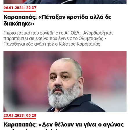
06.01.2024 | 22:37
Καραπαπάς: «Πέταξαν κροτίδα αλλά δε
διακόπηκε»
Περιστατικό που συνέβη στο ΑΠΟΕΛ - Ανόρθωση και
παραπέμπει σε εκείνο που έγινε στο Ολυμπιακός -
Παναθηναϊκός ανάρτησε ο Κώστας Καραπαπάς.
23.09.2023 | 00:28
Καραπαπάς: «Δεν θέλουν να γίνει ο αγώνας