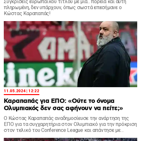
Συγκρίσεις ευρωπαϊκού τίτλου με μία... πορεία και αυτή
πληρωμένη, δεν υπάρχουν, όπως σωστά επεσήμανε ο
Κώστας Καραπαπάς!
11.05.2024 | 12:22
Καραπαπάς για ΕΠΟ: «Ούτε το όνομα
Ολυμπιακός δεν σας αφήνουν να πείτε;»
O Κώστας Καραπαπάς αναδημοσίευσε την ανάρτηση της
ΕΠΟ για τα συγχαρητήρια στον Ολυμπιακό για την πρόκριση
στον τελικό του Conference League και απάντησε με
αιχμηρό τρόπο.