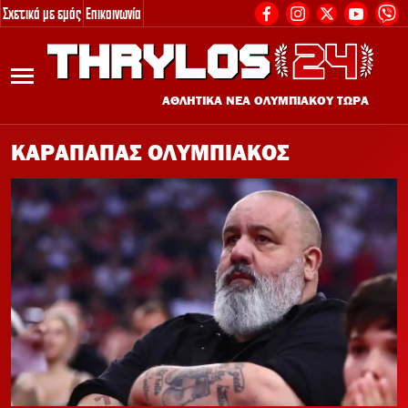
Σχετικά με εμάς
Επικοινωνία
2
ΔΗΓΟΙ
ΡΟΣΤ
ΑΘΛΗΤΙΚΑ ΝΕΑ ΟΛΥΜΠΙΑΚΟΥ ΤΩΡΑ
ΤΑ ΡΟΣΤΕΡ ΟΛΩΝ Τ
ine Casino Εξωτερικου
ΚΑΡΑΠΑΠΑΣ ΟΛΥΜΠΙΑΚΟΣ
Ποδόσφαιρο
 τα Online Casino
Μπάσκετ
νουργια Online Casino
Μπάσκετ Γυν
ινο Χωρις Ταυτοποιηση
Βόλεϊ
ιχηματικες Εταιριες
Βόλεϊ Γυναικ
ες Στοιχηματικες Εταιριες
Πόλο Ανδρών
coin Καζίνο
Πόλο Γυναικ
e για Ποκερ