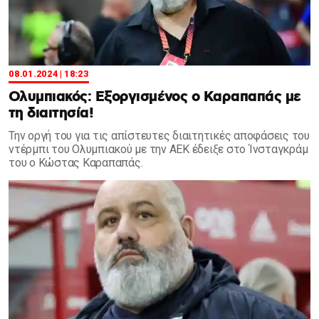
08.01.2024 | 18:23
Ολυμπιακός: Εξοργισμένος ο Καραπαπάς με
τη διαιτησία!
Την οργή του για τις απίστευτες διαιτητικές αποφάσεις του
ντέρμπι του Ολυμπιακού με την ΑΕΚ έδειξε στο Ίνσταγκράμ
του ο Κώστας Καραπαπάς.