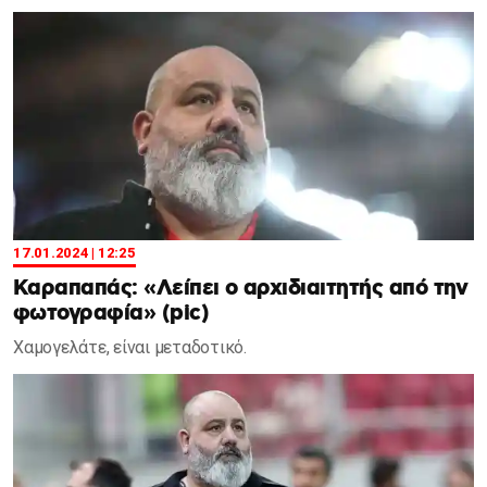
17.01.2024 | 12:25
Καραπαπάς: «Λείπει ο αρχιδιαιτητής από την
φωτογραφία» (pic)
Χαμογελάτε, είναι μεταδοτικό.