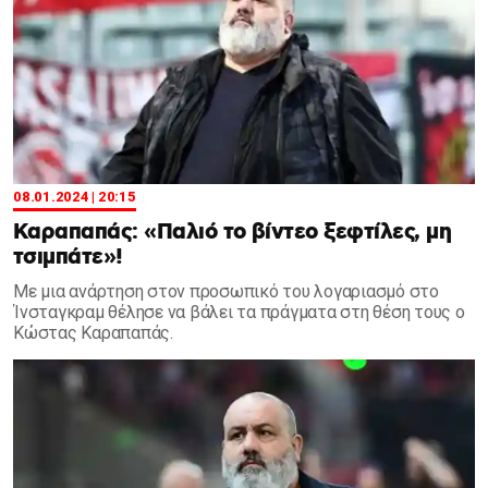
08.01.2024 | 20:15
Καραπαπάς: «Παλιό το βίντεο ξεφτίλες, μη
τσιμπάτε»!
Με μια ανάρτηση στον προσωπικό του λογαριασμό στο
Ίνσταγκραμ θέλησε να βάλει τα πράγματα στη θέση τους ο
Κώστας Καραπαπάς.