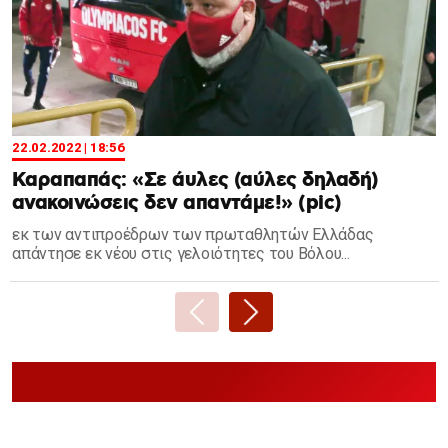
22.02.2022 | 18:56
Καραπαπάς: «Σε άυλες (αύλες δηλαδή)
ανακοινώσεις δεν απαντάμε!» (pic)
εκ των αντιπροέδρων των πρωταθλητών Ελλάδας
απάντησε εκ νέου στις γελοιότητες του Βόλου...