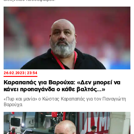
26.02.2023 | 23:54
Καραπαπάς για Βαρούχα: «Δεν μπορεί να
κάνει προπαγάνδα ο κάθε βαλτός…»
«Πυρ και μανία» ο Κώστας Καραπαπάς για τον Παναγιώτη
Βαρούχα.