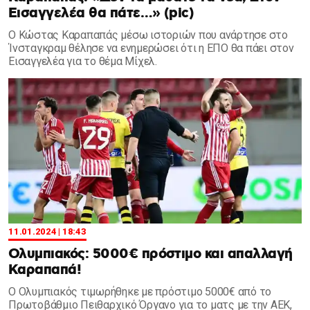
Εισαγγελέα θα πάτε…» (pic)
Ο Κώστας Καραπαπάς μέσω ιστοριών που ανάρτησε στο
Ίνσταγκραμ θέλησε να ενημερώσει ότι η ΕΠΟ θα πάει στον
Εισαγγελέα για το θέμα Μίχελ.
11.01.2024 | 18:43
Ολυμπιακός: 5000€ πρόστιμο και απαλλαγή
Καραπαπά!
Ο Ολυμπιακός τιμωρήθηκε με πρόστιμο 5000€ από το
Πρωτοβάθμιο Πειθαρχικό Όργανο για το ματς με την ΑΕΚ,