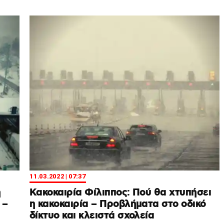
11.03.2022 | 07:37
η
Κακοκαιρία Φίλιππος: Πού θα χτυπήσει
 –
η κακοκαιρία – Προβλήματα στο οδικό
δίκτυο και κλειστά σχολεία