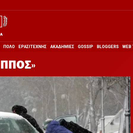
ΡΑ
ΠΟΛΟ
ΕΡΑΣΙΤΕΧΝΗΣ
ΑΚΑΔΗΜΙΕΣ
GOSSIP
BLOGGERS
WEB 
ΙΠΠΟΣ»