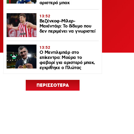
αριστερό μπακ
13:52
Βεζένκοφ-Μίλερ-
ΜακΙντάιρ: Το δίδυμο που
δεν περιμένει να γνωριστεί
13:52
Ο Μεντιλιμπάρ στο
επίκεντρο: Μούρα το
φαβορί για αριστερό μπακ,
εγκρίθηκε ο Πλώτας
ΠΕΡΙΣΣΟΤΕΡΑ