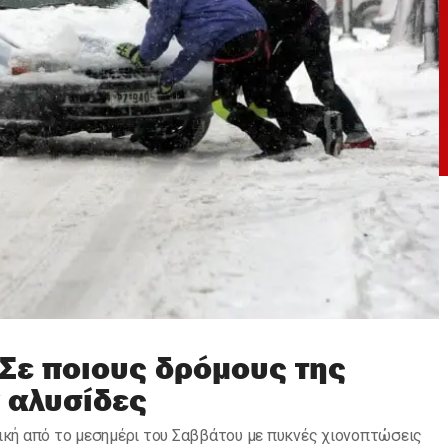
 Σε ποιους δρόμους της
ν αλυσίδες
τική από το μεσημέρι του Σαββάτου με πυκνές χιονοπτώσεις