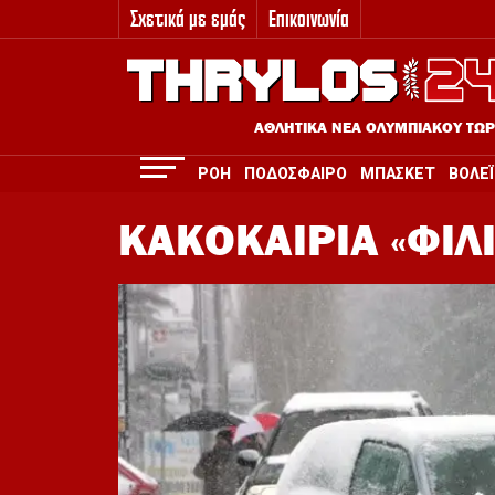
Σχετικά με εμάς
Επικοινωνία
3
ΑΘΛΗΤΙΚΑ ΝΕΑ ΟΛΥΜΠΙΑΚΟΥ ΤΩ
ΡΟΗ
ΠΟΔΟΣΦΑΙΡΟ
ΜΠΑΣΚΕΤ
ΒΟΛΕΪ
ΚΑΚΟΚΑΙΡΙΑ «ΦΙΛ