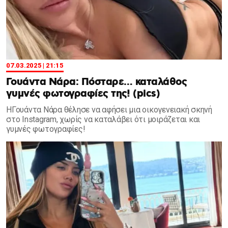
07.03.2025 | 21:15
Γουάντα Νάρα: Πόσταρε… καταλάθος
γυμνές φωτογραφίες της! (pics)
ΗΓουάντα Νάρα θέλησε να αφήσει μια οικογενειακή σκηνή
στο Instagram, χωρίς να καταλάβει ότι μοιράζεται και
γυμνές φωτογραφίες!