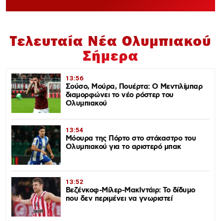
Τελευταία Νέα Ολυμπιακού
Σήμερα
13:56
Σούσο, Μούρα, Πουέρτα: Ο Μεντιλίμπαρ
διαμορφώνει το νέο ρόστερ του
Ολυμπιακού
13:54
Μόουρα της Πόρτο στο στόχαστρο του
Ολυμπιακού για το αριστερό μπακ
13:52
Βεζένκοφ-Μίλερ-ΜακΙντάιρ: Το δίδυμο
που δεν περιμένει να γνωριστεί