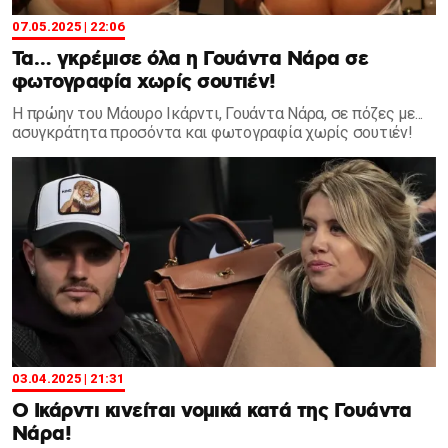
07.05.2025 | 22:06
Τα… γκρέμισε όλα η Γουάντα Νάρα σε
φωτογραφία χωρίς σουτιέν!
Η πρώην του Μάουρο Ικάρντι, Γουάντα Νάρα, σε πόζες με...
ασυγκράτητα προσόντα και φωτογραφία χωρίς σουτιέν!
03.04.2025 | 21:31
Ο Ικάρντι κινείται νομικά κατά της Γουάντα
Νάρα!