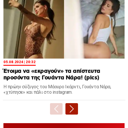
05.08.2024 | 20:32
Έτοιμα να «εκραγούν» τα απίστευτα
προσόντα της Γουάντα Νάρα! (pics)
Η πρώην σύζυγος του Μάουρο Ικάρντι, Γουάντα Νάρα,
«χτύπησε» και πάλι στο instagram.