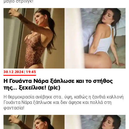
μαγιό στρινγκ!
30.12.2024 | 19:45
Η Γουάντα Νάρα ξάπλωσε και το στήθος
της… ξεχείλισε! (pic)
Η θερμοκρασία ανέβηκε στα... ύψη, καθώς η ξανθιά καλλονή
Γουάντα Νάρα ξάπλωσε και δεν άφησε και πολλά στη
φαντασία!