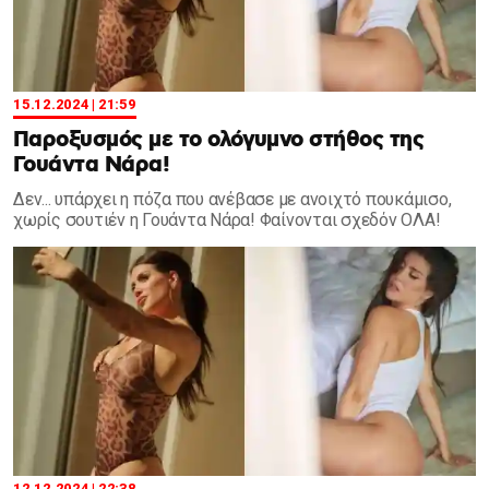
15.12.2024 | 21:59
Παροξυσμός με το ολόγυμνο στήθος της
Γουάντα Νάρα!
Δεν... υπάρχει η πόζα που ανέβασε με ανοιχτό πουκάμισο,
χωρίς σουτιέν η Γουάντα Νάρα! Φαίνονται σχεδόν ΟΛΑ!
12.12.2024 | 22:38