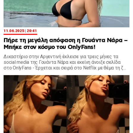
11.06.2025 | 20:41
Πήρε τη μεγάλη απόφαση η Γουάντα Νάρα –
Μπήκε στον κόσμο του OnlyFans!
Δικαστήριο στην Αργεντινή έκλεισε για τρεις μήνες τα
social media της Γουάντα Νάρα και εκείνη άνοιξε σελίδα
στο OnlyFans - Έρχεται και σειρά στο Netflix με θέμα τη ζωή
της