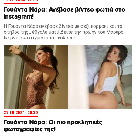
Γουάντα Νάρα: Ανέβασε βίντεο φωτιά στο
Instagram!
Η Γουάντα Νάρα ανέβασε βίντεο με σέξι κορμάκι και το
στήθος της... έβγαλε μάτι! Δείτε την πρώην του Μάουρο
Ικάρντι σε στιγμιότυπα... κόλαση!
27.10.2024 | 00:30
Γουάντα Νάρα: Οι πιο προκλητικές
φωτογραφίες της!