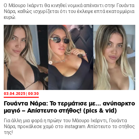
Ο Μάουρο Ικάρντι θα κινηθεί νομικά απέναντι στην Γουάντα
Νάρα, καθώς ισχυρίζεται ότι του έκλεψε επτά εκατομμύρια
ευρώ.
03.04.2025 | 00:30
Γουάντα Νάρα: Το τερμάτισε με… ανύπαρκτο
μαγιό – Απίστευτο στήθος! (pics & vid)
Για άλλη μια φορά η πρώην του Μάουρο Ικάρντι, Γουάντα
Νάρα, προκάλεσε χαμό στο instagram. Απίστευτο το στήθος
της!