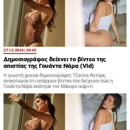
27.12.2024 | 20:45
Δημοσιογράφος δείχνει το βίντεο της
απιστίας της Γουάντα Νάρα (Vid)
Η γνωστή gossip δημοσιογράφος Τζανίνα Λατόρε,
ανακοίνωσε ότι υπάρχουν βίντεο που δείχνουν πώς η
Γουάντα Νάρα απάτησε τον Μάουρο Ικάρντι