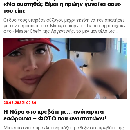
«Να συστηθώ; Είμαι η πρώην γυναίκα σου»
του είπε
Οι δυο τους υπήρξαν σύζυγοι, μέχρι εκείνη να τον απατήσει
με τον συμπαίκτη του, Μάουρο Ικάρντι - Τώρα συμμετέχουν
στο «Master Chef» της Αργεντινής, το μεν μοντέλο ως
παρουσιάστρια, ο δε πρώην άσος ως διαγωνιζόμενος
23.08.2025 | 00:30
Η Νάρα στο κρεβάτι με… ανύπαρκτα
εσώρουχα – ΦΩΤΟ που αναστατώνει!
Μια απίστευτα προκλητική πόζα τράβηξε στο κρεβάτι της