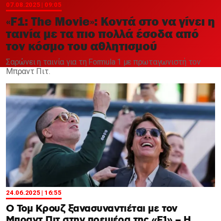
Χαντμπολ
07.08.2025 | 09:05
«F1: The Movie»: Κοντά στο να γίνει η
ταινία με τα πιο πολλά έσοδα από
τον κόσμο του αθλητισμού
Σαρώνει η ταινία για τη Formula 1 με πρωταγωνιστή τον
Μπραντ Πιτ.
24.06.2025 | 16:55
Ο Τομ Κρουζ ξανασυναντιέται με τον
Μπραντ Πιτ στην πρεμιέρα της «F1» – Η