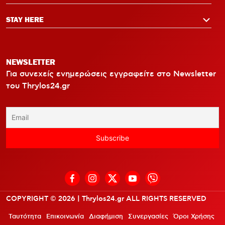
STAY HERE
NEWSLETTER
Για συνεχείς ενημερώσεις εγγραφείτε στο Newsletter
του Thrylos24.gr
COPYRIGHT © 2026 | Thrylos24.gr ALL RIGHTS RESERVED
Ταυτότητα
Επικοινωνία
Διαφήμιση
Συνεργασίες
Όροι Χρήσης