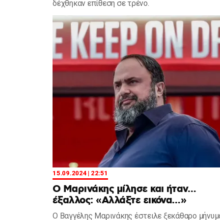
δέχθηκαν επίθεση σε τρένο.
15.09.2024 | 22:51
Ο Μαρινάκης μίλησε και ήταν…
έξαλλος: «Αλλάξτε εικόνα…»
Ο Βαγγέλης Μαρινάκης έστειλε ξεκάθαρο μήνυμ