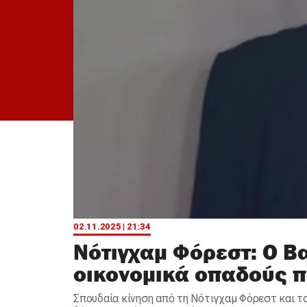
02.11.2025 | 21:34
Νότιγχαμ Φόρεστ: Ο Β
οικονομικά οπαδούς π
Σπουδαία κίνηση από τη Νότιγχαμ Φόρεστ και τ