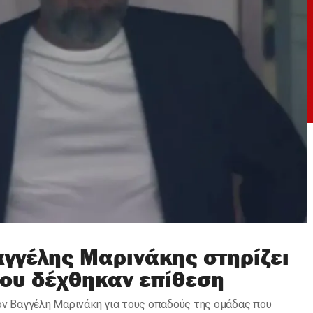
αγγέλης Μαρινάκης στηρίζει
ου δέχθηκαν επίθεση
ον Βαγγέλη Μαρινάκη για τους οπαδούς της ομάδας που