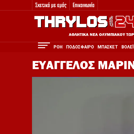
Σχετικά με εμάς
Επικοινωνία
3
ΑΘΛΗΤΙΚΑ ΝΕΑ ΟΛΥΜΠΙΑΚΟΥ ΤΩ
ΡΟΗ
ΠΟΔΟΣΦΑΙΡΟ
ΜΠΑΣΚΕΤ
ΒΟΛΕΪ
ΕΥΑΓΓΕΛΟΣ ΜΑΡΙ