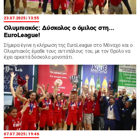
23.07.2025 | 13:55
Ολυμπιακός: Δύσκολος ο όμιλος στη…
EuroLeague!
Σήμερα έγινε η κλήρωση της EuroLeague στο Μόναχο και ο
Ολυμπιακός έμαθε τους αντιπάλους του, με τον Θρύλο να
έχει αρκετά δύσκολο μονοπάτι.
07.07.2025 | 19:46