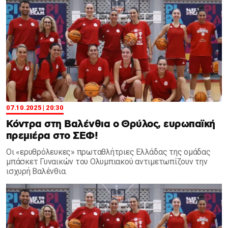
07.10.2025 | 20:30
Κόντρα στη Βαλένθια ο Θρύλος, ευρωπαϊκή
πρεμιέρα στο ΣΕΦ!
Οι «ερυθρόλευκες» πρωταθλήτριες Ελλάδας της ομάδας
μπάσκετ Γυναικών του Ολυμπιακού αντιμετωπίζουν την
ισχυρή Βαλένθια.