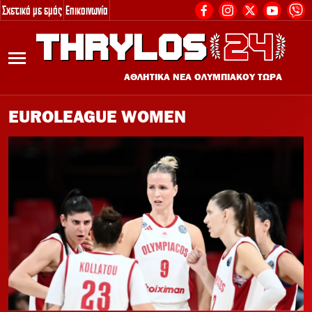
Σχετικά με εμάς
Επικοινωνία
2
ΔΗΓΟΙ
ΡΟΣΤ
ΑΘΛΗΤΙΚΑ ΝΕΑ ΟΛΥΜΠΙΑΚΟΥ ΤΩΡΑ
ΤΑ ΡΟΣΤΕΡ ΟΛΩΝ Τ
ine Casino Εξωτερικου
EUROLEAGUE WOMEN
Ποδόσφαιρο
 τα Online Casino
Μπάσκετ
νουργια Online Casino
Μπάσκετ Γυν
ινο Χωρις Ταυτοποιηση
Βόλεϊ
ιχηματικες Εταιριες
Βόλεϊ Γυναικ
ες Στοιχηματικες Εταιριες
Πόλο Ανδρών
coin Καζίνο
Πόλο Γυναικ
e για Ποκερ