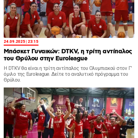
24.09.2025 | 23:15
Μπάσκετ Γυναικών: DTKV, η τρίτη αντίπαλος
του Θρύλου στην Euroleague
Η DTKV θα είναι η τρίτη αντίπαλος του Ολυμπιακού στον Γ'
όμιλο της Euroleague. Δείτε το αναλυτικό πρόγραμμα του
Θρύλου.