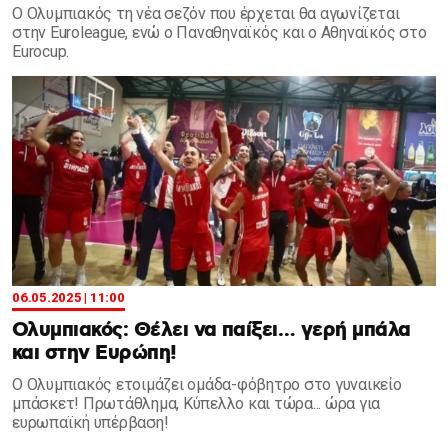
Ο Ολυμπιακός τη νέα σεζόν που έρχεται θα αγωνίζεται
στην Euroleague, ενώ ο Παναθηναϊκός και ο Αθηναϊκός στο
Eurocup.
06.05.2025 | 11:00
Ολυμπιακός: Θέλει να παίξει… γερή μπάλα
και στην Ευρώπη!
Ο Ολυμπιακός ετοιμάζει ομάδα-φόβητρο στο γυναικείο
μπάσκετ! Πρωτάθλημα, Κύπελλο και τώρα... ώρα για
ευρωπαϊκή υπέρβαση!