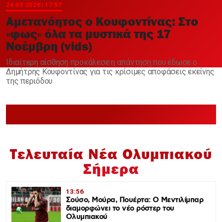
Χαντμπολ
24.03.2026 | 17:57
Αμετανόητος ο Κουφοντίνας: Στο
«φως» όλα τα μυστικά της 17
Νοέμβρη (vids)
Ιδιαίτερη αίσθηση προκάλεσε η απάντηση που έδωσε ο
Δημήτρης Κουφοντίνας για τις κρίσιμες αποφάσεις εκείνης
της περιόδου
Τελευταία Νέα Ολυμπιακού
Σήμερα
13:56
Σούσο, Μούρα, Πουέρτα: Ο Μεντιλίμπαρ
διαμορφώνει το νέο ρόστερ του
Ολυμπιακού