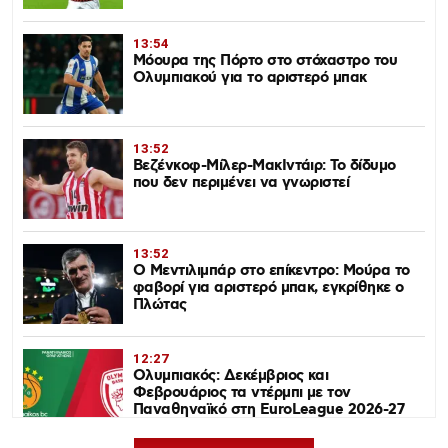
13:54
Μόουρα της Πόρτο στο στόχαστρο του
Ολυμπιακού για το αριστερό μπακ
13:52
Βεζένκοφ-Μίλερ-ΜακΙντάιρ: Το δίδυμο
που δεν περιμένει να γνωριστεί
13:52
Ο Μεντιλιμπάρ στο επίκεντρο: Μούρα το
φαβορί για αριστερό μπακ, εγκρίθηκε ο
Πλώτας
12:27
Ολυμπιακός: Δεκέμβριος και
Φεβρουάριος τα ντέρμπι με τον
Παναθηναϊκό στη EuroLeague 2026-27