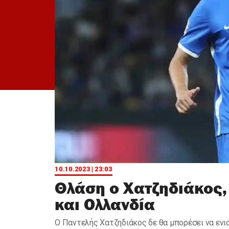
10.10.2023 | 23:03
Θλάση ο Χατζηδιάκος,
και Ολλανδία
Ο Παντελής Χατζηδιάκος δε θα μπορέσει να ενι