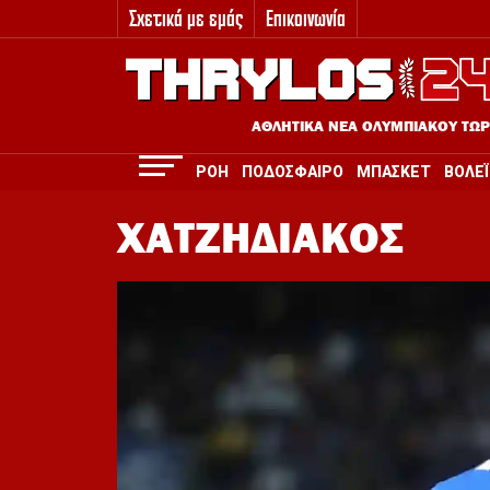
Σχετικά με εμάς
Επικοινωνία
3
ΑΘΛΗΤΙΚΑ ΝΕΑ ΟΛΥΜΠΙΑΚΟΥ ΤΩ
ΡΟΗ
ΠΟΔΟΣΦΑΙΡΟ
ΜΠΑΣΚΕΤ
ΒΟΛΕΪ
ΧΑΤΖΗΔΙΑΚΟΣ