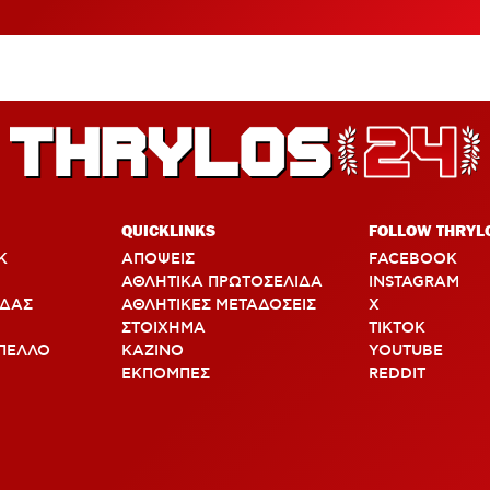
χόμενο καλοκαίρι!
QUICKLINKS
FOLLOW THRYL
Κ
ΑΠΟΨΕΙΣ
FACEBOOK
ΑΘΛΗΤΙΚΑ ΠΡΩΤΟΣΕΛΙΔΑ
INSTAGRAM
ΑΔΑΣ
ΑΘΛΗΤΙΚΕΣ ΜΕΤΑΔΟΣΕΙΣ
X
ΣΤΟΙΧΗΜΑ
TIKTOK
ΠΕΛΛΟ
ΚΑΖΙΝΟ
YOUTUBE
ΕΚΠΟΜΠΕΣ
REDDIT