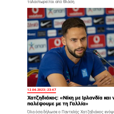
ταλαιπωρείται από θλάση.
12.06.2023 | 23:47
Χατζηδιάκος: «Νίκη με Ιρλανδία και 
παλέψουμε με τη Γαλλία»
Όλα όσα δήλωσε ο Παντελής Χατζηδιάκος ενόψ