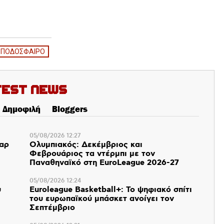
 ΠΟΔΟΣΦΑΙΡΟ
test News
Δημοφιλή
Bloggers
05/08/2026 12:27
παρ
Ολυμπιακός: Δεκέμβριος και
Φεβρουάριος τα ντέρμπι με τον
Παναθηναϊκό στη EuroLeague 2026-27
05/08/2026 12:24
υ
Euroleague Basketball+: Το ψηφιακό σπίτι
του ευρωπαϊκού μπάσκετ ανοίγει τον
Σεπτέμβριο