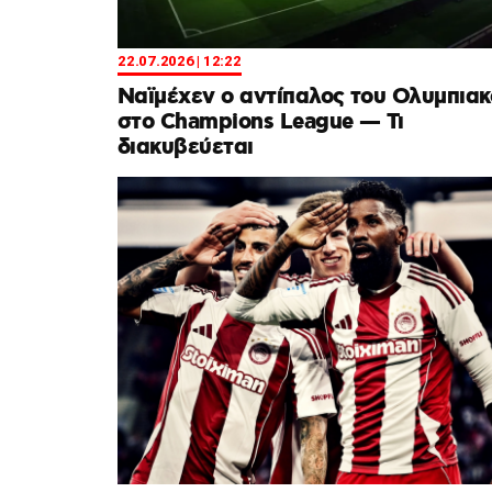
22.07.2026 | 12:22
Ναϊμέχεν ο αντίπαλος του Ολυμπιακ
στο Champions League — Τι
διακυβεύεται