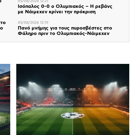
ο
05/08/2026 12:21
Ισόπαλος 0-0 ο Ολυμπιακός – Η ρεβάνς
με Νάιμεχεν κρίνει την πρόκριση
 το
05/08/2026 12:19
 ο
Πανό μνήμης για τους πυροσβέστες στο
Φάληρο πριν το Ολυμπιακός-Νάιμεχεν