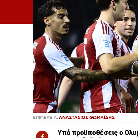
ΕΠΙΜΕΛΕΙΑ:
ΑΝΑΣΤΑΣΙΟΣ ΘΩΜΑΪΔΗΣ
Υπό προϋποθέσεις ο Ολυμ