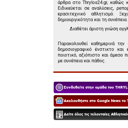
άρθρα στο Thrylos24.gr, καθώς κ
Ειδικεύεται σε αναλύσεις, ρεπ
ερασιτεχνικό αθλητισμό. Ξ
δημιουργικότητα και τη συνέπεια.
Διαθέτει άριστη γνώση αγγλ
Παρακολουθεί καθημερινά την α
δημοσιογραφικό ένστικτο και 
ποιοτικό, αξιόπιστο και άμεσο
με συνέπεια και πάθος.
Συνδεθείτε στην ομάδα του THRYL
Ακολουθήστε στο Google News το T
Δείτε όλες τις τελευταίες Αθλητικ