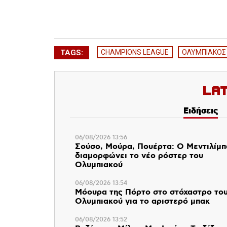
TAGS:
CHAMPIONS LEAGUE
ΟΛΥΜΠΙΑΚΟΣ
La
Ειδήσεις
06/08/2026 13:56
Σούσο, Μούρα, Πουέρτα: Ο Μεντιλίμ
διαμορφώνει το νέο ρόστερ του
Ολυμπιακού
06/08/2026 13:54
Μόουρα της Πόρτο στο στόχαστρο το
Ολυμπιακού για το αριστερό μπακ
06/08/2026 13:52