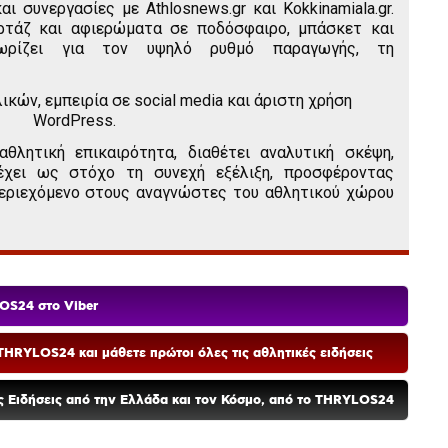
αι συνεργασίες με Athlosnews.gr και Kokkinamiala.gr.
ορτάζ και αφιερώματα σε ποδόσφαιρο, μπάσκετ και
εχωρίζει για τον υψηλό ρυθμό παραγωγής, τη
ικών, εμπειρία σε social media και άριστη χρήση
WordPress.
θλητική επικαιρότητα, διαθέτει αναλυτική σκέψη,
έχει ως στόχο τη συνεχή εξέλιξη, προσφέροντας
 περιεχόμενο στους αναγνώστες του αθλητικού χώρου
OS24 στο Viber
HRYLOS24 και μάθετε πρώτοι όλες τις αθλητικές ειδήσεις
ές Ειδήσεις από την Ελλάδα και τον Κόσμο, από το THRYLOS24