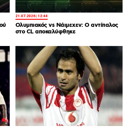
21.07.2026 | 12:44
ού
Ολυμπιακός vs Νάιμεχεν: Ο αντίπαλος
στο CL αποκαλύφθηκε