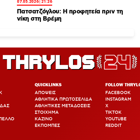
07.05.2026 | 21:26
Πατσατζόγλου: Η προφητεία πριν τη
νίκη στη Βρέμη
QUICKLINKS
FOLLOW THRYL
Κ
ΑΠΟΨΕΙΣ
FACEBOOK
ΑΘΛΗΤΙΚΑ ΠΡΩΤΟΣΕΛΙΔΑ
INSTAGRAM
ΑΔΑΣ
ΑΘΛΗΤΙΚΕΣ ΜΕΤΑΔΟΣΕΙΣ
X
ΣΤΟΙΧΗΜΑ
TIKTOK
ΠΕΛΛΟ
ΚΑΖΙΝΟ
YOUTUBE
ΕΚΠΟΜΠΕΣ
REDDIT