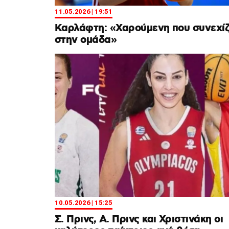
11.05.2026 | 19:51
Καρλάφτη: «Χαρούμενη που συνεχί
στην ομάδα»
10.05.2026 | 15:25
Σ. Πρινς, Α. Πρινς και Χριστινάκη οι