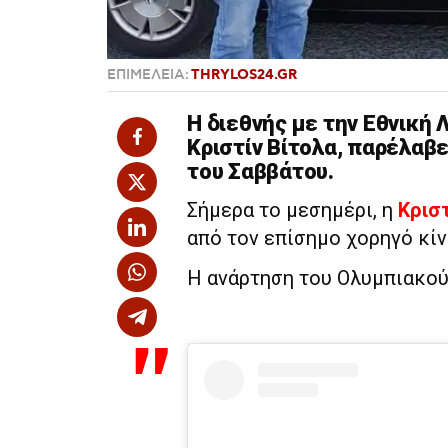
ΕΠΙΜΕΛΕΙΑ:
THRYLOS24.GR
Η διεθνής με την Εθνική 
Κριστίν Βίτολα, παρέλαβε
του Σαββάτου.
Σήμερα το μεσημέρι, η
Κριστ
από τον επίσημο χορηγό κίν
Η ανάρτηση του Ολυμπιακού Σ