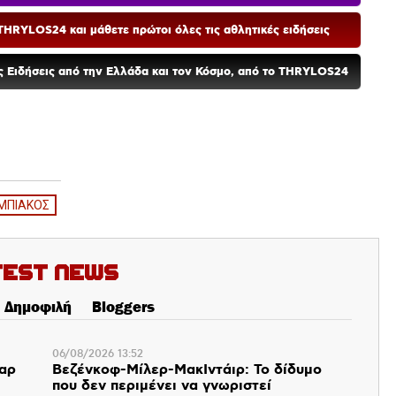
HRYLOS24 και μάθετε πρώτοι όλες τις αθλητικές ειδήσεις
ές Ειδήσεις από την Ελλάδα και τον Κόσμο, από το THRYLOS24
ΜΠΙΑΚΟΣ
test News
Δημοφιλή
Bloggers
06/08/2026 13:52
παρ
Βεζένκοφ-Μίλερ-ΜακΙντάιρ: Το δίδυμο
που δεν περιμένει να γνωριστεί