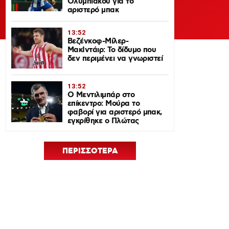
Ολυμπιακού για το
αριστερό μπακ
13:52
Βεζένκοφ-Μίλερ-
ΜακΙντάιρ: Το δίδυμο που
δεν περιμένει να γνωριστεί
13:52
Ο Μεντιλιμπάρ στο
επίκεντρο: Μούρα το
φαβορί για αριστερό μπακ,
εγκρίθηκε ο Πλώτας
ΠΕΡΙΣΣΟΤΕΡΑ