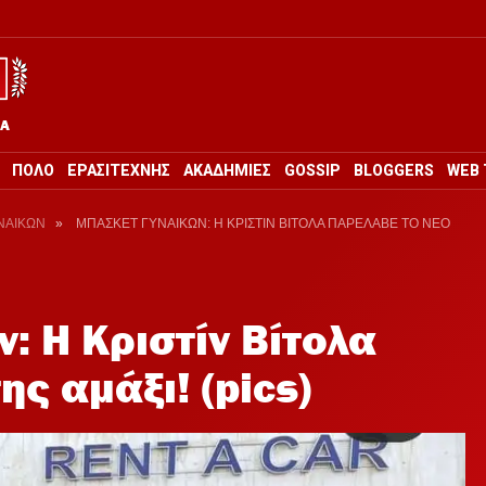
ΡΑ
ΠΟΛΟ
ΕΡΑΣΙΤΕΧΝΗΣ
ΑΚΑΔΗΜΙΕΣ
GOSSIP
BLOGGERS
WEB 
ΝΑΙΚΩΝ
»
ΜΠΑΣΚΕΤ ΓΥΝΑΙΚΩΝ: Η ΚΡΙΣΤΙΝ ΒΙΤΟΛΑ ΠΑΡΕΛΑΒΕ ΤΟ ΝΕΟ
: Η Κριστίν Βίτολα
ης αμάξι! (pics)