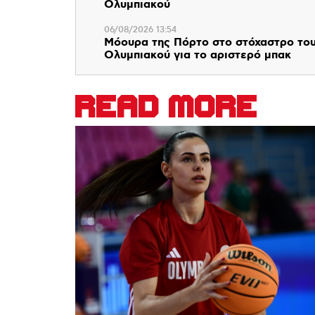
Ολυμπιακού
06/08/2026 13:54
Μόουρα της Πόρτο στο στόχαστρο το
Ολυμπιακού για το αριστερό μπακ
READ MORE