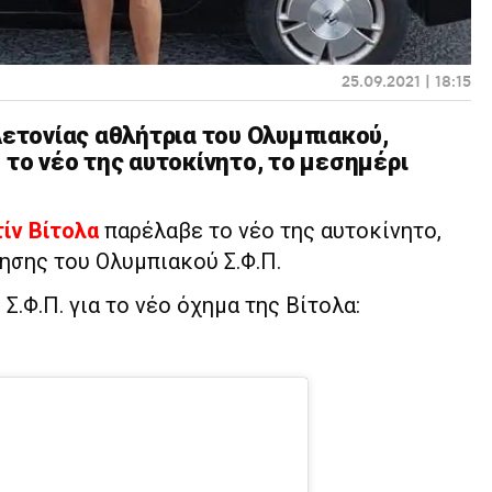
25.09.2021 | 18:15
Λετονίας αθλήτρια του Ολυμπιακού,
 το νέο της αυτοκίνητο, το μεσημέρι
ίν Βίτολα
παρέλαβε το νέο της αυτοκίνητο,
ησης του Ολυμπιακού Σ.Φ.Π.
.Φ.Π. για το νέο όχημα της Βίτολα: