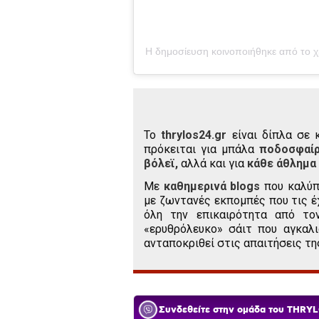
To
thrylos24.gr
είναι δίπλα σε 
πρόκειται για μπάλα
ποδοσφαί
βόλεϊ,
αλλά και για
κάθε άθλημα
Με
καθημερινά blogs
που καλύπ
με ζωντανές εκπομπές που τις έ
όλη την επικαιρότητα από το
«ερυθρόλευκο» σάιτ που αγκαλι
ανταποκριθεί στις απαιτήσεις τη
Συνδεθείτε στην ομάδα του THRYL