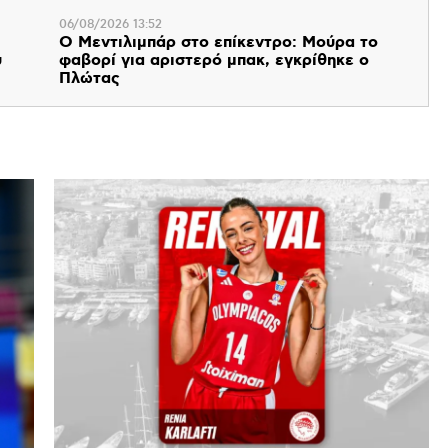
06/08/2026 13:52
Ο Μεντιλιμπάρ στο επίκεντρο: Μούρα το
υ
φαβορί για αριστερό μπακ, εγκρίθηκε ο
Πλώτας