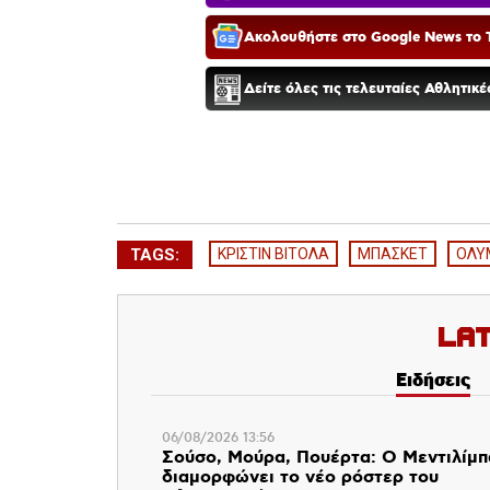
Ακολουθήστε στο Google News το T
Δείτε όλες τις τελευταίες Αθλητικ
TAGS:
ΚΡΙΣΤΙΝ ΒΙΤΟΛΑ
ΜΠΑΣΚΕΤ
ΟΛΥ
La
Ειδήσεις
06/08/2026 13:56
Σούσο, Μούρα, Πουέρτα: Ο Μεντιλίμ
διαμορφώνει το νέο ρόστερ του