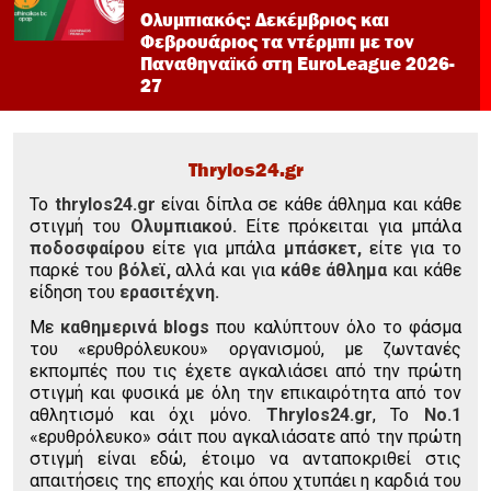
Ολυμπιακός: Δεκέμβριος και
Φεβρουάριος τα ντέρμπι με τον
Παναθηναϊκό στη EuroLeague 2026-
27
Thrylos24.gr
To
thrylos24.gr
είναι δίπλα σε κάθε άθλημα και κάθε
στιγμή του
Ολυμπιακού.
Είτε πρόκειται για μπάλα
ποδοσφαίρου
είτε για μπάλα
μπάσκετ,
είτε για το
παρκέ του
βόλεϊ,
αλλά και για
κάθε άθλημα
και κάθε
είδηση του
ερασιτέχνη.
Με
καθημερινά blogs
που καλύπτουν όλο το φάσμα
του «ερυθρόλευκου» οργανισμού, με ζωντανές
εκπομπές που τις έχετε αγκαλιάσει από την πρώτη
στιγμή και φυσικά με όλη την επικαιρότητα από τον
αθλητισμό και όχι μόνο.
Thrylos24.gr
, Το
Νο.1
«ερυθρόλευκο» σάιτ που αγκαλιάσατε από την πρώτη
στιγμή είναι εδώ, έτοιμο να ανταποκριθεί στις
απαιτήσεις της εποχής και όπου χτυπάει η καρδιά του