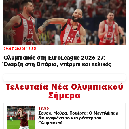
29.07.2026 | 12:35
Ολυμπιακός στη EuroLeague 2026-27:
Έναρξη στη Βιτόρια, ντέρμπι και τελικός
Τελευταία Νέα Ολυμπιακού
Σήμερα
13:56
Σούσο, Μούρα, Πουέρτα: Ο Μεντιλίμπαρ
διαμορφώνει το νέο ρόστερ του
Ολυμπιακού