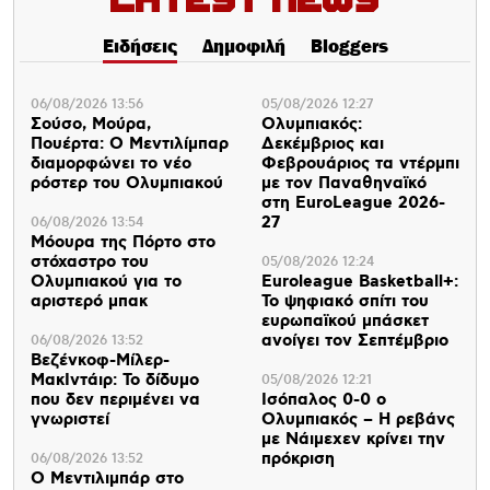
Latest News
Ειδήσεις
Δημοφιλή
Bloggers
06/08/2026 13:56
05/08/2026 12:27
Σούσο, Μούρα,
Ολυμπιακός:
Πουέρτα: Ο Μεντιλίμπαρ
Δεκέμβριος και
διαμορφώνει το νέο
Φεβρουάριος τα ντέρμπι
ρόστερ του Ολυμπιακού
με τον Παναθηναϊκό
στη EuroLeague 2026-
27
06/08/2026 13:54
Μόουρα της Πόρτο στο
στόχαστρο του
05/08/2026 12:24
Ολυμπιακού για το
Euroleague Basketball+:
αριστερό μπακ
Το ψηφιακό σπίτι του
ευρωπαϊκού μπάσκετ
ανοίγει τον Σεπτέμβριο
06/08/2026 13:52
Βεζένκοφ-Μίλερ-
ΜακΙντάιρ: Το δίδυμο
05/08/2026 12:21
που δεν περιμένει να
Ισόπαλος 0-0 ο
γνωριστεί
Ολυμπιακός – Η ρεβάνς
με Νάιμεχεν κρίνει την
πρόκριση
06/08/2026 13:52
Ο Μεντιλιμπάρ στο