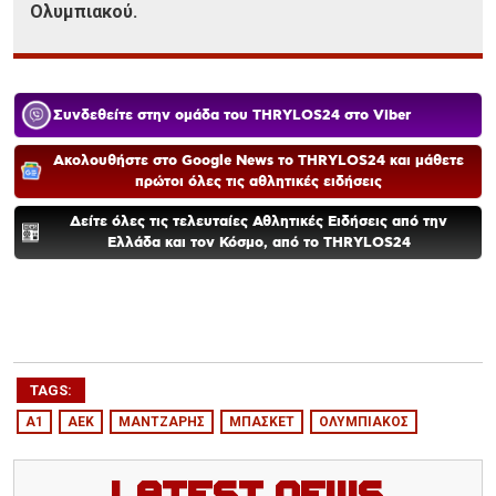
Ολυμπιακού.
Συνδεθείτε στην ομάδα του THRYLOS24 στο Viber
Ακολουθήστε στο Google News το THRYLOS24 και μάθετε
πρώτοι όλες τις αθλητικές ειδήσεις
Δείτε όλες τις τελευταίες Αθλητικές Ειδήσεις από την
Ελλάδα και τον Κόσμο, από το THRYLOS24
TAGS:
Α1
ΑΕΚ
ΜΑΝΤΖΑΡΗΣ
ΜΠΑΣΚΕΤ
ΟΛΥΜΠΙΑΚΟΣ