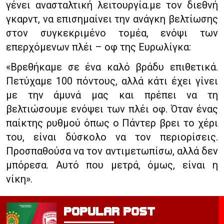
γένει ανασταλτική λειτουργία.με τον διεθνή
γκαρντ, να επισημαίνει την ανάγκη βελτίωσης
στον συγκεκριμένο τομέα, ενόψι των
επερχόμενων πλέι – οφ της Ευρωλίγκα:
«Βρεθήκαμε σε ένα καλό βράδυ επιθετικά.
Πετύχαμε 100 πόντους, αλλά κάτι έχει γίνει
με την άμυνά μας και πρέπει να τη
βελτιώσουμε ενόψει των πλέι οφ. Όταν ένας
παίκτης ρυθμού όπως ο Πάντερ βρει το χέρι
του, είναι δύσκολο να τον περιορίσεις.
Προσπαθούσα να τον αντιμετωπίσω, αλλά δεν
μπόρεσα. Αυτό που μετρά, όμως, είναι η
νίκη».
POPULAR POST