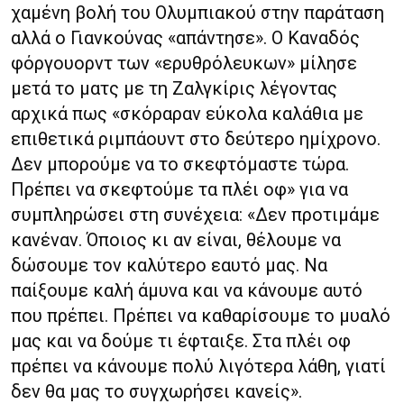
χαμένη βολή του Ολυμπιακού στην παράταση
αλλά ο Γιανκούνας «απάντησε». Ο Καναδός
φόργουορντ των «ερυθρόλευκων» μίλησε
μετά το ματς με τη Ζαλγκίρις λέγοντας
αρχικά πως «σκόραραν εύκολα καλάθια με
επιθετικά ριμπάουντ στο δεύτερο ημίχρονο.
Δεν μπορούμε να το σκεφτόμαστε τώρα.
Πρέπει να σκεφτούμε τα πλέι οφ» για να
συμπληρώσει στη συνέχεια: «Δεν προτιμάμε
κανέναν. Όποιος κι αν είναι, θέλουμε να
δώσουμε τον καλύτερο εαυτό μας. Να
παίξουμε καλή άμυνα και να κάνουμε αυτό
που πρέπει. Πρέπει να καθαρίσουμε το μυαλό
μας και να δούμε τι έφταιξε. Στα πλέι οφ
πρέπει να κάνουμε πολύ λιγότερα λάθη, γιατί
δεν θα μας το συγχωρήσει κανείς».