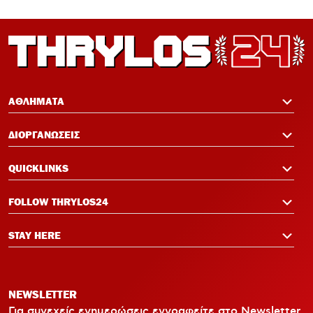
12:19
Πανό μνήμης για τους πυροσβέστες στο
Φάληρο πριν το Ολυμπιακός-Νάιμεχεν
12:14
Σαλάχ-Εντίν στον Ολυμπιακό:
Επικοινώνησε με Ελ Κααμπί και
ΑΘΛΗΜΑΤΑ
Μεντιλίμπαρ
ΔΙΟΡΓΑΝΩΣΕΙΣ
QUICKLINKS
FOLLOW THRYLOS24
STAY HERE
NEWSLETTER
Για συνεχείς ενημερώσεις εγγραφείτε στο Newsletter