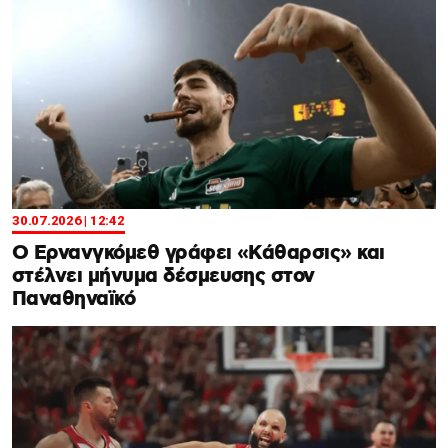
30.07.2026 | 12:42
Ο Ερνανγκόμεθ γράφει «Κάθαρσις» και
στέλνει μήνυμα δέσμευσης στον
Παναθηναϊκό