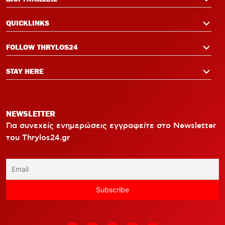
12:33
Ολυμπιακός: Ρεκόρ πώλησης Αντρέ
QUICKLINKS
Λουίς και τρεις νέες μεταγραφικές
ανάγκες
FOLLOW THRYLOS24
STAY HERE
NEWSLETTER
Για συνεχείς ενημερώσεις εγγραφείτε στο Newsletter
του Thrylos24.gr