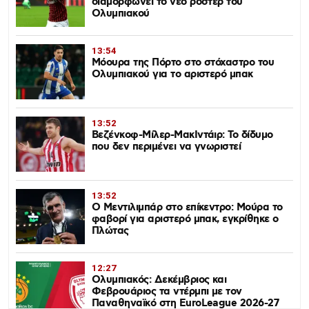
διαμορφώνει το νέο ρόστερ του
Ολυμπιακού
13:54
Μόουρα της Πόρτο στο στόχαστρο του
Ολυμπιακού για το αριστερό μπακ
13:52
Βεζένκοφ-Μίλερ-ΜακΙντάιρ: Το δίδυμο
που δεν περιμένει να γνωριστεί
13:52
Ο Μεντιλιμπάρ στο επίκεντρο: Μούρα το
φαβορί για αριστερό μπακ, εγκρίθηκε ο
Πλώτας
12:27
Ολυμπιακός: Δεκέμβριος και
Φεβρουάριος τα ντέρμπι με τον
Παναθηναϊκό στη EuroLeague 2026-27