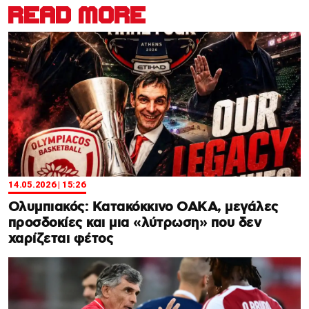
READ MORE
14.05.2026 | 15:26
Ολυμπιακός: Κατακόκκινο ΟΑΚΑ, μεγάλες
προσδοκίες και μια «λύτρωση» που δεν
χαρίζεται φέτος