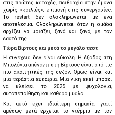
στις πρώτες κατοχές, πειθαρχία στην άμυνα
χωρίς «κοιλιές», επιμονή στις συνεργασίες.
Το restart δεν ολοκληρώνεται με ένα
αποτέλεσμα. Ολοκληρώνεται όταν η ομάδα
αρχίζει να μοιάζει, ξανά και ξανά, με τον
εαυτό της.
Τώρα Βίρτους και μετά το μεγάλο τεστ
Η συνέχεια δεν είναι εύκολη. Η έξοδος στη
Μπολόνια απέναντι στη Βίρτους είναι από τις
πιο απαιτητικές της σεζόν. Όμως είναι και
μια τεράστια ευκαιρία. Μια νίκη εκεί μπορεί
να κλείσει το 2025 με ψυχολογία,
αυτοπεποίθηση και καθαρό μυαλό.
Και αυτό έχει ιδιαίτερη σημασία, γιατί
αμέσως μετά έρχεται το ντέρμπι με τον