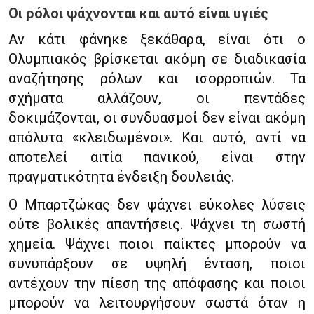
Οι ρόλοι ψάχνονται και αυτό είναι υγιές
Αν κάτι φάνηκε ξεκάθαρα, είναι ότι ο
Ολυμπιακός βρίσκεται ακόμη σε διαδικασία
αναζήτησης ρόλων και ισορροπιών. Τα
σχήματα αλλάζουν, οι πεντάδες
δοκιμάζονται, οι συνδυασμοί δεν είναι ακόμη
απόλυτα «κλειδωμένοι». Και αυτό, αντί να
αποτελεί αιτία πανικού, είναι στην
πραγματικότητα ένδειξη δουλειάς.
Ο Μπαρτζώκας δεν ψάχνει εύκολες λύσεις
ούτε βολικές απαντήσεις. Ψάχνει τη σωστή
χημεία. Ψάχνει ποιοι παίκτες μπορούν να
συνυπάρξουν σε υψηλή ένταση, ποιοι
αντέχουν την πίεση της απόφασης και ποιοι
μπορούν να λειτουργήσουν σωστά όταν η