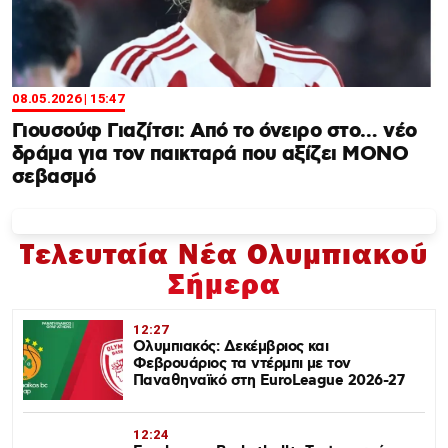
08.05.2026 | 15:47
Γιουσούφ Γιαζίτσι: Από το όνειρο στο… νέο
δράμα για τον παικταρά που αξίζει ΜΟΝΟ
σεβασμό
Τελευταία Νέα Ολυμπιακού
Σήμερα
12:27
Ολυμπιακός: Δεκέμβριος και
Φεβρουάριος τα ντέρμπι με τον
Παναθηναϊκό στη EuroLeague 2026-27
12:24