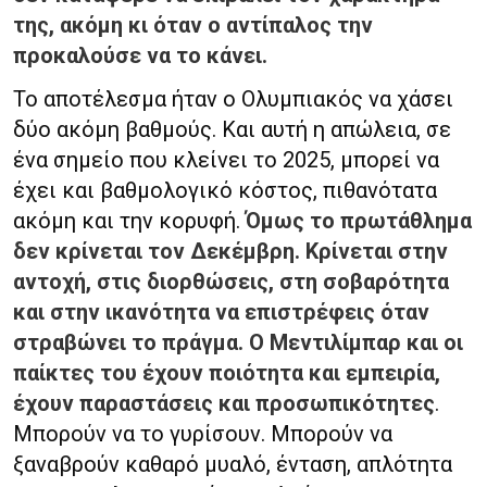
της, ακόμη κι όταν ο αντίπαλος την
προκαλούσε να το κάνει.
Το αποτέλεσμα ήταν ο Ολυμπιακός να χάσει
δύο ακόμη βαθμούς. Και αυτή η απώλεια, σε
ένα σημείο που κλείνει το 2025, μπορεί να
έχει και βαθμολογικό κόστος, πιθανότατα
ακόμη και την κορυφή.
Όμως το πρωτάθλημα
δεν κρίνεται τον Δεκέμβρη. Κρίνεται στην
αντοχή, στις διορθώσεις, στη σοβαρότητα
και στην ικανότητα να επιστρέφεις όταν
στραβώνει το πράγμα. Ο Μεντιλίμπαρ και οι
παίκτες του έχουν ποιότητα και εμπειρία,
έχουν παραστάσεις και προσωπικότητες
.
Μπορούν να το γυρίσουν. Μπορούν να
ξαναβρούν καθαρό μυαλό, ένταση, απλότητα