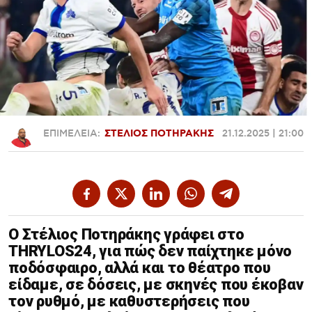
Χαντμπολ
ΕΠΙΜΕΛΕΙΑ:
ΣΤΕΛΙΟΣ ΠΟΤΗΡΑΚΗΣ
21.12.2025 | 21:00
Ο Στέλιος Ποτηράκης γράφει στο
THRYLOS24, για πώς δεν παίχτηκε μόνο
ποδόσφαιρο, αλλά και το θέατρο που
είδαμε, σε δόσεις, με σκηνές που έκοβαν
τον ρυθμό, με καθυστερήσεις που