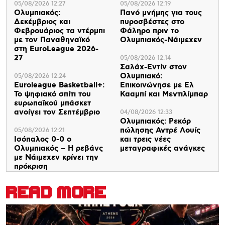
05/08/2026 12:27
05/08/2026 12:19
Ολυμπιακός:
Πανό μνήμης για τους
Δεκέμβριος και
πυροσβέστες στο
Φεβρουάριος τα ντέρμπι
Φάληρο πριν το
με τον Παναθηναϊκό
Ολυμπιακός-Νάιμεχεν
στη EuroLeague 2026-
27
05/08/2026 12:14
Σαλάχ-Εντίν στον
Ολυμπιακό:
05/08/2026 12:24
Euroleague Basketball+:
Επικοινώνησε με Ελ
Το ψηφιακό σπίτι του
Κααμπί και Μεντιλίμπαρ
ευρωπαϊκού μπάσκετ
ανοίγει τον Σεπτέμβριο
04/08/2026 12:33
Ολυμπιακός: Ρεκόρ
πώλησης Αντρέ Λουίς
05/08/2026 12:21
Ισόπαλος 0-0 ο
και τρεις νέες
Ολυμπιακός – Η ρεβάνς
μεταγραφικές ανάγκες
με Νάιμεχεν κρίνει την
πρόκριση
READ MORE