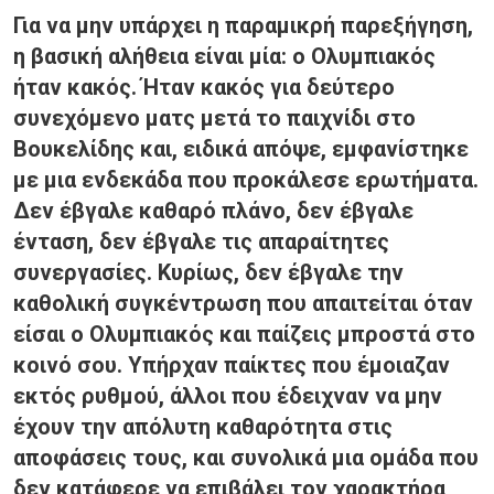
Για να μην υπάρχει η παραμικρή παρεξήγηση,
η βασική αλήθεια είναι μία: ο Ολυμπιακός
ήταν κακός. Ήταν κακός για δεύτερο
συνεχόμενο ματς μετά το παιχνίδι στο
Βουκελίδης και, ειδικά απόψε, εμφανίστηκε
με μια ενδεκάδα που προκάλεσε ερωτήματα.
Δεν έβγαλε καθαρό πλάνο, δεν έβγαλε
ένταση, δεν έβγαλε τις απαραίτητες
συνεργασίες. Κυρίως, δεν έβγαλε την
καθολική συγκέντρωση που απαιτείται όταν
είσαι ο Ολυμπιακός και παίζεις μπροστά στο
κοινό σου. Υπήρχαν παίκτες που έμοιαζαν
εκτός ρυθμού, άλλοι που έδειχναν να μην
έχουν την απόλυτη καθαρότητα στις
αποφάσεις τους, και συνολικά μια ομάδα που
δεν κατάφερε να επιβάλει τον χαρακτήρα