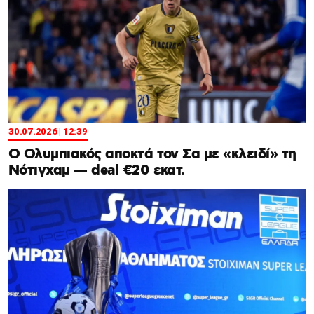
30.07.2026 | 12:39
Ο Ολυμπιακός αποκτά τον Σα με «κλειδί» τη
Νότιγχαμ — deal €20 εκατ.