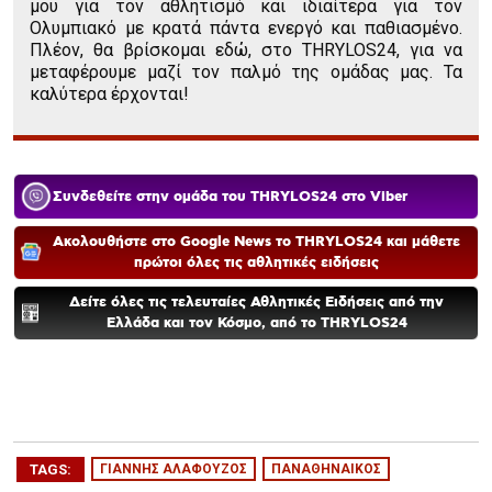
μου για τον αθλητισμό και ιδιαίτερα για τον
Ολυμπιακό με κρατά πάντα ενεργό και παθιασμένο.
Πλέον, θα βρίσκομαι εδώ, στο THRYLOS24, για να
μεταφέρουμε μαζί τον παλμό της ομάδας μας. Τα
καλύτερα έρχονται!
Συνδεθείτε στην ομάδα του THRYLOS24 στο Viber
Ακολουθήστε στο Google News το THRYLOS24 και μάθετε
πρώτοι όλες τις αθλητικές ειδήσεις
Δείτε όλες τις τελευταίες Αθλητικές Ειδήσεις από την
Ελλάδα και τον Κόσμο, από το THRYLOS24
TAGS:
ΓΙΑΝΝΗΣ ΑΛΑΦΟΥΖΟΣ
ΠΑΝΑΘΗΝΑΙΚΟΣ