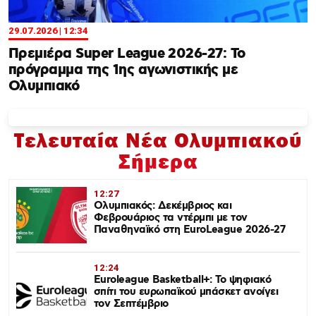
29.07.2026 | 12:34
Πρεμιέρα Super League 2026-27: Το
πρόγραμμα της 1ης αγωνιστικής με
Ολυμπιακό
Τελευταία Νέα Ολυμπιακού
Σήμερα
12:27
Ολυμπιακός: Δεκέμβριος και
Φεβρουάριος τα ντέρμπι με τον
Παναθηναϊκό στη EuroLeague 2026-27
12:24
Euroleague Basketball+: Το ψηφιακό
σπίτι του ευρωπαϊκού μπάσκετ ανοίγει
τον Σεπτέμβριο