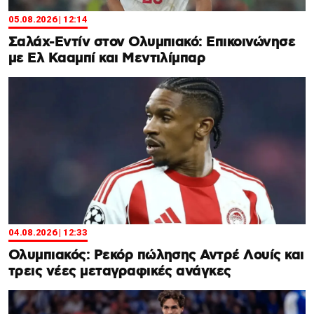
05.08.2026 | 12:14
Σαλάχ-Εντίν στον Ολυμπιακό: Επικοινώνησε
με Ελ Κααμπί και Μεντιλίμπαρ
04.08.2026 | 12:33
Ολυμπιακός: Ρεκόρ πώλησης Αντρέ Λουίς και
τρεις νέες μεταγραφικές ανάγκες