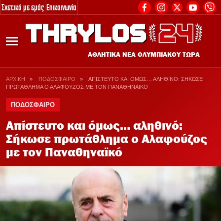
Σχετικά με εμάς
Επικοινωνία
2
ΔΗΓΟΙ
ΡΟΣΤ
ΑΘΛΗΤΙΚΑ ΝΕΑ ΟΛΥΜΠΙΑΚΟΥ ΤΩΡΑ
ΤΑ ΡΟΣΤΕΡ ΟΛΩΝ Τ
ine Casino Εξωτερικου
ΑΡΧΙΚΗ
»
ΠΟΔΟΣΦΑΙΡΟ
»
ΑΠΙΣΤΕΥΤΟ ΚΑΙ ΟΜΩΣ… ΑΛΗΘΙΝΟ: ΣΗΚΩΣΕ
ΠΡΩΤΑΘΛΗΜΑ Ο ΑΛΑΦΟΥΖΟΣ ΜΕ ΤΟΝ ΠΑΝΑΘΗΝΑΪΚΟ
Ποδόσφαιρο
 τα Online Casino
ΠΟΔΟΣΦΑΙΡΟ
Μπάσκετ
νουργια Online Casino
Απίστευτο και όμως… αληθινό:
Μπάσκετ Γυν
ινο Χωρις Ταυτοποιηση
Σήκωσε πρωτάθλημα ο Αλαφούζος
Βόλεϊ
ιχηματικες Εταιριες
με τον Παναθηναϊκό
Βόλεϊ Γυναικ
ες Στοιχηματικες Εταιριες
Πόλο Ανδρών
coin Καζίνο
Πόλο Γυναικ
e για Ποκερ