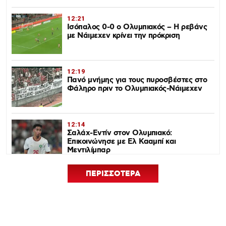
12:21
Ισόπαλος 0-0 ο Ολυμπιακός – Η ρεβάνς
με Νάιμεχεν κρίνει την πρόκριση
12:19
Πανό μνήμης για τους πυροσβέστες στο
Φάληρο πριν το Ολυμπιακός-Νάιμεχεν
12:14
Σαλάχ-Εντίν στον Ολυμπιακό:
Επικοινώνησε με Ελ Κααμπί και
Μεντιλίμπαρ
ΠΕΡΙΣΣΟΤΕΡΑ
12:33
Ολυμπιακός: Ρεκόρ πώλησης Αντρέ
Λουίς και τρεις νέες μεταγραφικές
ανάγκες