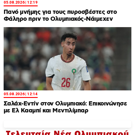
05.08.2026 | 12:19
Πανό μνήμης για τους πυροσβέστες στο
Φάληρο πριν το Ολυμπιακός-Νάιμεχεν
05.08.2026 | 12:14
Σαλάχ-Εντίν στον Ολυμπιακό: Επικοινώνησε
με Ελ Κααμπί και Μεντιλίμπαρ
Τελευταία Νέα Ολυμπιακού