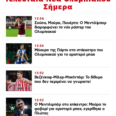
Σήμερα
13:56
Σούσο, Μούρα, Πουέρτα: Ο Μεντιλίμπαρ
διαμορφώνει το νέο ρόστερ του
Ολυμπιακού
13:54
Μόουρα της Πόρτο στο στόχαστρο του
Ολυμπιακού για το αριστερό μπακ
13:52
Βεζένκοφ-Μίλερ-ΜακΙντάιρ: Το δίδυμο
που δεν περιμένει να γνωριστεί
13:52
Ο Μεντιλιμπάρ στο επίκεντρο: Μούρα το
φαβορί για αριστερό μπακ, εγκρίθηκε ο
Πλώτας