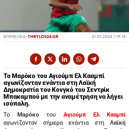
Χαντμπολ
ΕΠΙΜΕΛΕΙΑ:
THRYLOS24.GR
21.01.2024 | 19:15
Το Μαρόκο του Αγιούμπ Ελ Κααμπί
αγωνίζονταν ενάντια στη Λαϊκή
Δημοκρατία του Κονγκό του Σεντρίκ
Μπακαμπού με την αναμέτρηση να λήγει
ισόπαλη.
Το
Μαρόκο
του
Αγιούμπ Ελ Κααμπί
αγωνίζονταν σήμερα ενάντια στη
Λαϊκή