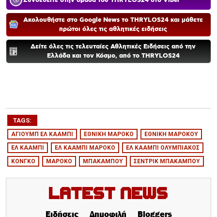
Συνδεθείτε στην ομάδα του THRYLOS24 στο Viber
Ακολουθήστε στο Google News το THRYLOS24 και μάθετε
πρώτοι όλες τις αθλητικές ειδήσεις
Δείτε όλες τις τελευταίες Αθλητικές Ειδήσεις από την
Ελλάδα και τον Κόσμο, από το THRYLOS24
TAGS:
ΑΓΙΟΥΜΠ ΕΛ ΚΑΑΜΠΙ
ΕΘΝΙΚΗ ΜΑΡΟΚΟ
ΕΘΝΙΚΗ ΜΑΡΟΚΟΥ
ΕΛ ΚΑΑΜΠΙ
ΕΛ ΚΑΑΜΠΙ ΜΑΡΟΚΟ
ΕΛ ΚΑΑΜΠΙ ΟΛΥΜΠΙΑΚΟΣ
ΚΟΝΓΚΟ
ΜΑΡΟΚΟ
ΜΠΑΚΑΜΠΟΥ
ΣΕΝΤΡΙΚ ΜΠΑΚΑΜΠΟΥ
Latest News
Ειδήσεις
Δημοφιλή
Bloggers