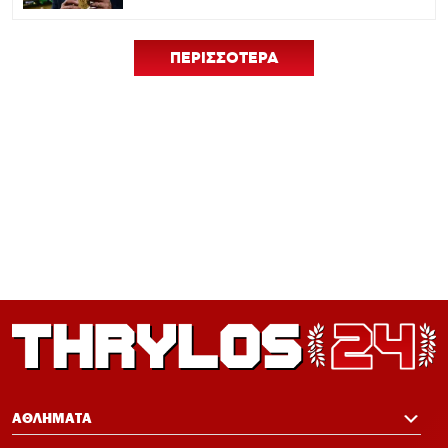
ΠΕΡΙΣΣΟΤΕΡΑ
ΑΘΛΗΜΑΤΑ