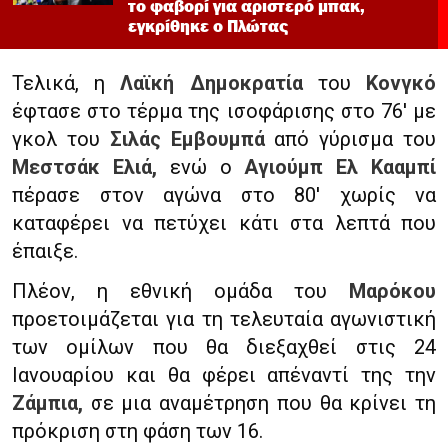
το φαβορί για αριστερό μπακ,
εγκρίθηκε ο Πλώτας
Τελικά, η
Λαϊκή Δημοκρατία
του
Κονγκό
έφτασε στο τέρμα της ισοφάρισης στο 76′ με
γκολ του
Σιλάς Εμβουμπά
από γύρισμα του
Μεστσάκ Ελιά,
ενώ ο
Αγιούμπ Ελ Κααμπί
πέρασε στον αγώνα στο 80′ χωρίς να
καταφέρει να πετύχει κάτι στα λεπτά που
έπαιξε.
Πλέον, η εθνική ομάδα του
Μαρόκου
προετοιμάζεται για τη τελευταία αγωνιστική
των ομίλων που θα διεξαχθεί στις 24
Ιανουαρίου και θα φέρει απέναντί της την
Ζάμπια,
σε μια αναμέτρηση που θα κρίνει τη
πρόκριση στη φάση των 16.