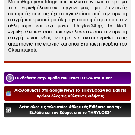
Με
καθημερινά blogs
που καλύπτουν όλο το φάσμα
του «ερυθρόλευκου» οργανισμού, με ζωντανές
εκπομπές που τις έχετε αγκαλιάσει από την πρώτη
στιγμή και φυσικά με όλη την επικαιρότητα από τον
αθλητισμό και όχι μόνο.
Thrylos24.gr
, Το
Νο.1
«ερυθρόλευκο» σάιτ που αγκαλιάσατε από την πρώτη
στιγμή είναι εδώ, έτοιμο να ανταποκριθεί στις
απαιτήσεις της εποχής και όπου χτυπάει η καρδιά του
Ολυμπιακού.
Συνδεθείτε στην ομάδα του THRYLOS24 στο Viber
Ακολουθήστε στο Google News το THRYLOS24 και μάθετε
πρώτοι όλες τις αθλητικές ειδήσεις
Δείτε όλες τις τελευταίες Αθλητικές Ειδήσεις από την
Ελλάδα και τον Κόσμο, από το THRYLOS24