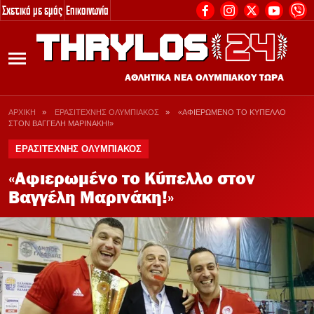
Σχετικά με εμάς
Επικοινωνία
2
ΔΗΓΟΙ
ΡΟΣΤ
ΑΘΛΗΤΙΚΑ ΝΕΑ ΟΛΥΜΠΙΑΚΟΥ ΤΩΡΑ
ΤΑ ΡΟΣΤΕΡ ΟΛΩΝ Τ
ine Casino Εξωτερικου
ΑΡΧΙΚΗ
»
ΕΡΑΣΙΤΕΧΝΗΣ ΟΛΥΜΠΙΑΚΟΣ
»
«ΑΦΙΕΡΩΜΕΝΟ ΤΟ ΚΥΠΕΛΛΟ
ΣΤΟΝ ΒΑΓΓΕΛΗ ΜΑΡΙΝΑΚΗ!»
Ποδόσφαιρο
 τα Online Casino
ΕΡΑΣΙΤΕΧΝΗΣ ΟΛΥΜΠΙΑΚΟΣ
Μπάσκετ
νουργια Online Casino
«Αφιερωμένο το Κύπελλο στον
Μπάσκετ Γυν
ινο Χωρις Ταυτοποιηση
Βαγγέλη Μαρινάκη!»
Βόλεϊ
ιχηματικες Εταιριες
Βόλεϊ Γυναικ
ες Στοιχηματικες Εταιριες
Πόλο Ανδρών
coin Καζίνο
Πόλο Γυναικ
e για Ποκερ