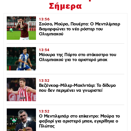
Σήμερα
13:56
Σούσο, Μούρα, Πουέρτα: Ο Μεντιλίμπαρ
διαμορφώνει το νέο ρόστερ του
Ολυμπιακού
13:54
Μόουρα της Πόρτο στο στόχαστρο του
Ολυμπιακού για το αριστερό μπακ
13:52
Βεζένκοφ-Μίλερ-ΜακΙντάιρ: Το δίδυμο
που δεν περιμένει να γνωριστεί
13:52
Ο Μεντιλιμπάρ στο επίκεντρο: Μούρα το
φαβορί για αριστερό μπακ, εγκρίθηκε ο
Πλώτας